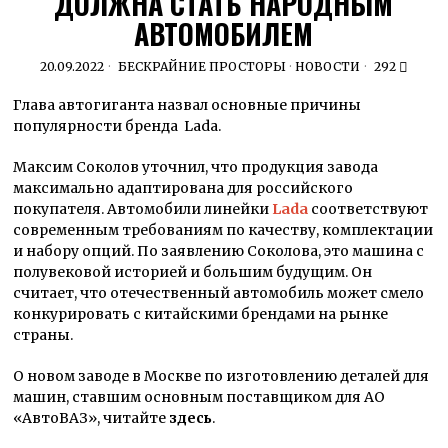
ДОЛЖНА СТАТЬ НАРОДНЫМ
АВТОМОБИЛЕМ
20.09.2022
БЕСКРАЙНИЕ ПРОСТОРЫ
·
НОВОСТИ
292
Глава автогиганта назвал основные причины
популярности бренда Lada.
Максим Соколов уточнил, что продукция завода
максимально адаптирована
для российского
покупателя. Автомобили линейки
Lada
соответствуют
современным требованиям по качеству, комплектации
и набору опций. По заявлению Соколова, это машина с
полувековой историей и большим будущим. Он
считает, что отечественный автомобиль может смело
конкурировать с китайскими брендами
на рынке
страны.
О новом заводе в Москве по изготовлению деталей для
машин, ставшим основным поставщиком для АО
«АвтоВАЗ», читайте
здесь
.