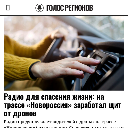
ГОЛОС РЕГИОНОВ
Радио для спасения жизни: на
трассе «Новороссия» заработал щит
от дронов
Радио предупреждает водителей о дронах на трассе
«Новороссия» без интернета. Спасительные частоты и