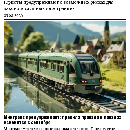
Юристы предупреждают о возможных рисках для
законопослушных иностранцев
05.08.2026
Минтранс предупреждает: правила проезда в поездах
изменятся с сентября
Минтранс утвердил новые правила перевозок. В ведомстве