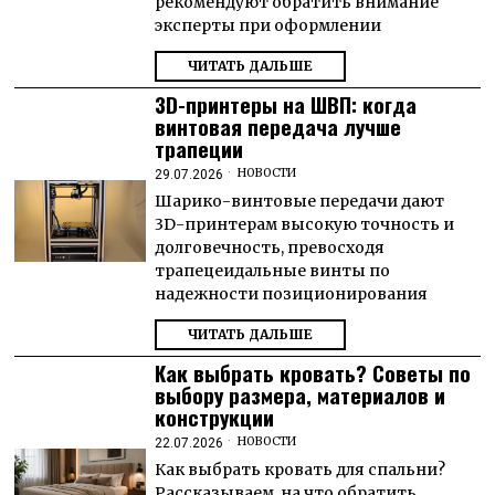
рекомендуют обратить внимание
эксперты при оформлении
ЧИТАТЬ ДАЛЬШЕ
3D-принтеры на ШВП: когда
винтовая передача лучше
трапеции
НОВОСТИ
29.07.2026
Шарико-винтовые передачи дают
3D-принтерам высокую точность и
долговечность, превосходя
трапецеидальные винты по
надежности позиционирования
ЧИТАТЬ ДАЛЬШЕ
Как выбрать кровать? Советы по
выбору размера, материалов и
конструкции
НОВОСТИ
22.07.2026
Как выбрать кровать для спальни?
Рассказываем, на что обратить