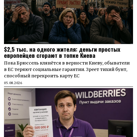
$2,5 тыс. на одного жителя: деньги простых
европейцев сгорают в топке Киева
Пока Брюссель клянётся в верности Киеву, обыватели
в ЕС теряют социальные гарантии. Зреет тихий бунт,
способный перекроить карту ЕС
05.08.2026