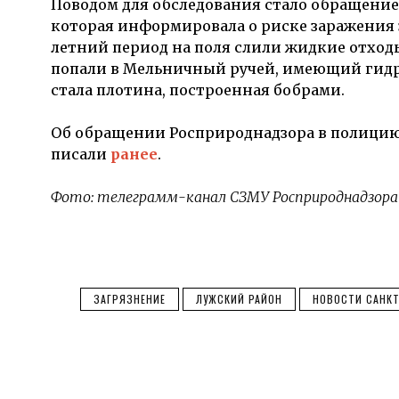
Поводом для обследования стало обращени
которая информировала о риске заражения 
летний период на поля слили жидкие отход
попали в Мельничный ручей, имеющий гидро
стала плотина, построенная бобрами.
Об обращении Росприроднадзора в полицию 
писали
ранее
.
Фото: телеграмм-канал СЗМУ Росприроднадзор
ЗАГРЯЗНЕНИЕ
ЛУЖСКИЙ РАЙОН
НОВОСТИ САНКТ 