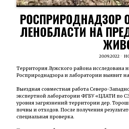
РОСПРИРОДНАДЗОР 
ЛЕНОБЛАСТИ НА ПРЕ
ЖИВ
20.09.2022
Н
Территория Лужского района исследована на
Росприроднадзора и лаборатории выявит на
Выездная совместная работа Северо-Западн
экспертной лаборатории ФГБУ «ЦЛАТИ по 
уровня загрязнений территории дер. Торошк
почвы и отходов. После получения результа
специальная проверка.