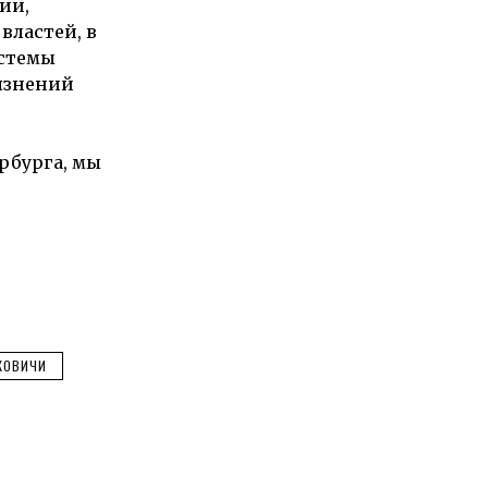
ии,
властей, в
истемы
рязнений
рбурга, мы
КОВИЧИ