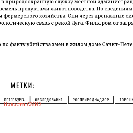
е в природоохранную службу местной администрац
земель продуктами животноводства. По сведениям 
ы фермерского хозяйства. Они через дренажные с
логическую связь с рекой Луга. Фильтром от заг
по факту убийства змеи в жилом доме Санкт-Пете
а
МЕТКИ:
- ПЕТЕРБУРГА
ОБСЛЕДОВАНИЕ
РОСПРИРОДНАДЗОР
ТОРОШ
Новости СМИ2