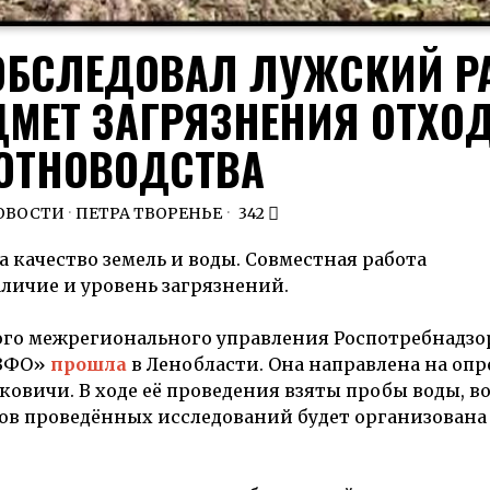
ОБСЛЕДОВАЛ ЛУЖСКИЙ Р
ДМЕТ ЗАГРЯЗНЕНИЯ ОТХО
ОТНОВОДСТВА
ОВОСТИ
·
ПЕТРА ТВОРЕНЬЕ
342
 качество земель и воды. Совместная работа
личие и уровень загрязнений.
ого межрегионального управления Роспотребнадзо
СЗФО»
прошла
в Ленобласти. Она направлена на оп
овичи. В ходе её проведения взяты пробы воды, во
тов проведённых исследований будет организована