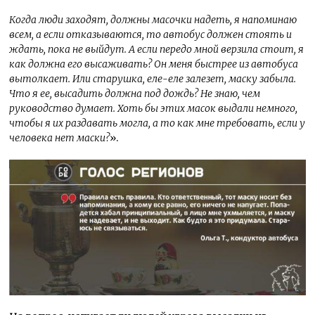
Когда люди заходят, должны масочки надеть, я напоминаю
всем, а если отказываются, то автобус должен стоять и
ждать, пока не выйдут. А если передо мной верзила стоит, я
как должна его высаживать? Он меня быстрее из автобуса
вытолкает. Или старушка, еле-еле залезет, маску забыла.
Что я ее, высадить должна под дождь? Не знаю, чем
руководство думает. Хоть бы этих масок выдали немного,
чтобы я их раздавать могла, а то как мне требовать, если у
человека нет маски?
».