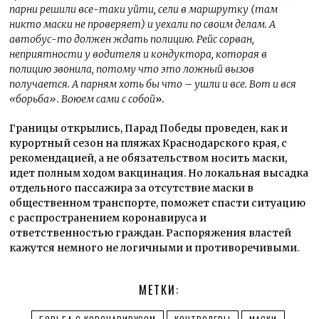
парни решили все-таки уйти, сели в маршрутку (там
никто маски не проверяет) и уехали по своим делам. А
автобус-то должен ждать полицию. Рейс сорван,
неприятности у водителя и кондуктора, которая в
полицию звонила, потому что это ложный вызов
получается. А парням хоть бы что – ушли и все. Вот и вся
«борьба». Воюем сами с собой
».
Границы открылись, Парад Победы проведен, как и
курортный сезон на пляжах Краснодарского края, с
рекомендацией, а не обязательством носить маски,
идет полным ходом вакцинация. Но локальная высадка
отдельного пассажира за отсутствие маски в
общественном транспорте, поможет спасти ситуацию
с распространением коронавируса и
ответственностью граждан. Распоряжения властей
кажутся немного не логичными и противоречивыми.
МЕТКИ: