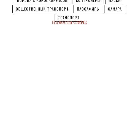
БОРЬБА С КОРОНАВИРУСОМ
КОНТРОЛЕРЫ
МАСКИ
ОБЩЕСТВЕННЫЙ ТРАНСПОРТ
ПАССАЖИРЫ
САМАРА
ТРАНСПОРТ
Новости СМИ2