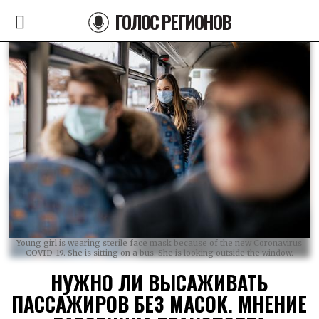
ГОЛОС РЕГИОНОВ
Young girl is wearing sterile face mask because of the new Coronavirus
COVID-19. She is sitting on a bus. She is looking outside the window.
НУЖНО ЛИ ВЫСАЖИВАТЬ
ПАССАЖИРОВ БЕЗ МАСОК. МНЕНИЕ