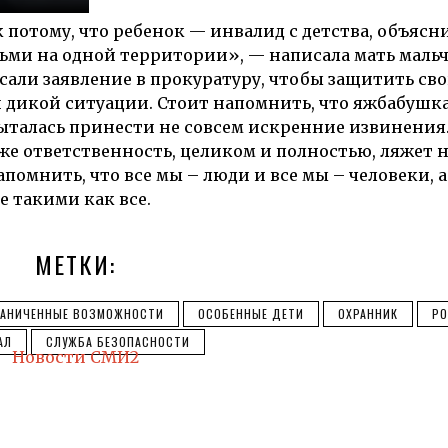
потому, что ребенок — инвалид с детства, объясни
тьми на одной территории», — написала мать мальч
исали заявление в прокуратуру, чтобы защитить сво
 дикой ситуации. Стоит напомнить, что яжбабушка
ыталась принести не совсем искренние извинения
 же ответственность, целиком и полностью, ляжет 
помнить, что все мы – люди и все мы – человеки, а
е такими как все.
МЕТКИ:
РАНИЧЕННЫЕ ВОЗМОЖНОСТИ
ОСОБЕННЫЕ ДЕТИ
ОХРАННИК
РО
АЛ
СЛУЖБА БЕЗОПАСНОСТИ
Новости СМИ2