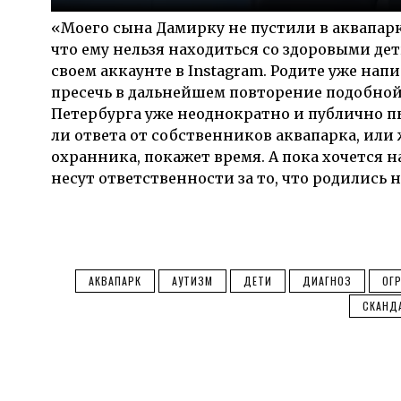
«Моего сына Дамирку не пустили в аквапарк 
что ему нельзя находиться со здоровыми де
своем аккаунте в Instagram. Родите уже нап
пресечь в дальнейшем повторение подобной
Петербурга уже неоднократно и публично п
ли ответа от собственников аквапарка, или
охранника, покажет время. А пока хочется на
несут ответственности за то, что родились н
АКВАПАРК
АУТИЗМ
ДЕТИ
ДИАГНОЗ
ОГ
СКАНД