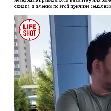
неведомые правила, хотя на сайте у них был
скидка, и именно по этой причине семья выб