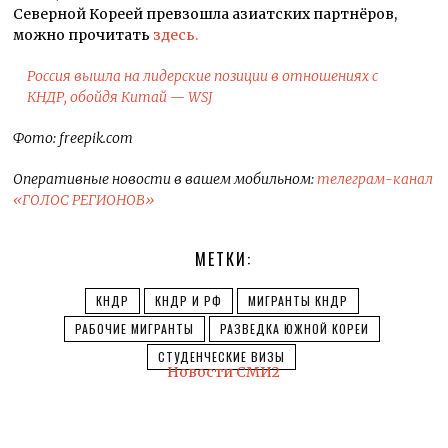
Северной Кореей превзошла азиатских партнёров,
можно прочитать
здесь.
Россия вышла на лидерские позиции в отношениях с
КНДР, обойдя Китай — WSJ
Фото: freepik.com
Оперативные новости в вашем мобильном:
телеграм-канал
«ГОЛОС РЕГИОНОВ»
МЕТКИ:
КНДР
КНДР И РФ
МИГРАНТЫ КНДР
РАБОЧИЕ МИГРАНТЫ
РАЗВЕДКА ЮЖНОЙ КОРЕИ
СТУДЕНЧЕСКИЕ ВИЗЫ
Новости СМИ2