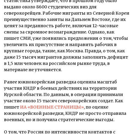
статистика утверждает, что в прошлом году было
выдано около 8600 студенческих виз для
северокорейцев. Рабочие мигранты из Северной Кореи
преимущественно заняты на Дальнем Востоке, где их
ценят за преданность работе, включая 12-часовые
смены за скромное вознаграждение. Однако, как
пишет СМИ, уже появились предложения о том, чтобы
увеличить их присутствие и направить рабочих в
крупные города, такие, как Москва. Правда, о том, как
даже 15 тысяч мигрантов должны заполнить дефицит
в 1,5 млн человек на российском рынке труда, в
материале не уточняется.
Ранее южнокорейская разведка оценила масштаб
участия КНДР в боевых действиях на территории
Курской области. По данным, в операции принимали
участие около 15 тысяч северокорейских солдат. Как
пишет
ИА «ВОЕННЫЕ СТРАНИЦЫ»
, по оценке
южнокорейской разведки, КНДР не просто отправила
военных, но и получила стратегические выгоды.
О том, что Россия по интенсивности контактов с