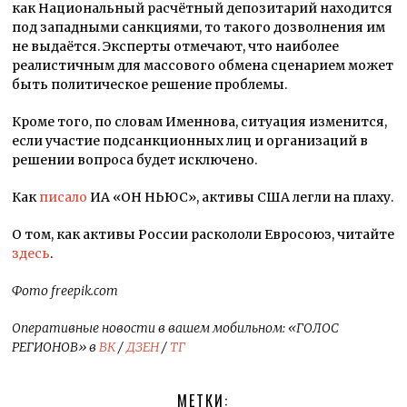
как Национальный расчётный депозитарий находится
под западными санкциями, то такого дозволнения им
не выдаётся. Эксперты отмечают, что наиболее
реалистичным для массового обмена сценарием может
быть политическое решение проблемы.
Кроме того, по словам Именнова, ситуация изменится,
если участие подсанкционных лиц и организаций в
решении вопроса будет исключено.
Как
писало
ИА «ОН НЬЮС», активы США легли на плаху.
О том, как активы России раскололи Евросоюз, читайте
здесь
.
Фото freepik.com
Оперативные новости в вашем мобильном: «ГОЛОС
РЕГИОНОВ» в
ВК
/
ДЗЕН
/
ТГ
МЕТКИ: