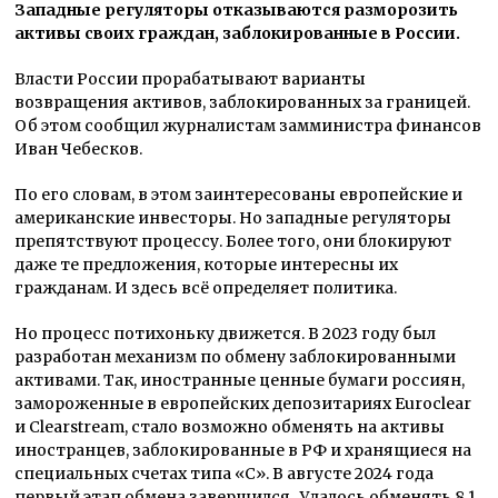
Западные регуляторы отказываются разморозить
активы своих граждан, заблокированные в России.
Власти России прорабатывают варианты
возвращения активов, заблокированных за границей.
Об этом сообщил журналистам замминистра финансов
Иван Чебесков.
По его словам, в этом заинтересованы европейские и
американские инвесторы. Но западные регуляторы
препятствуют процессу. Более того, они блокируют
даже те предложения, которые интересны их
гражданам. И здесь всё определяет политика.
Но процесс потихоньку движется. В 2023 году был
разработан механизм по обмену заблокированными
активами. Так, иностранные ценные бумаги россиян,
замороженные в европейских депозитариях Euroclear
и Clearstream, стало возможно обменять на активы
иностранцев, заблокированные в РФ и хранящиеся на
специальных счетах типа «С». В августе 2024 года
первый этап обмена завершился . Удалось обменять 8,1