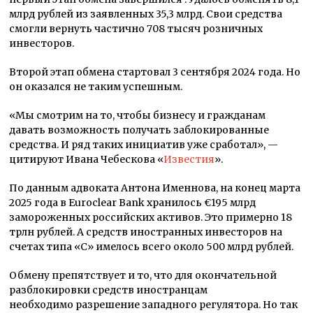
млрд рублей из заявленных 35,3 млрд. Свои средства
смогли вернуть частично 708 тысяч розничных
инвесторов.
Второй этап обмена стартовал 3 сентября 2024 года. Но
он оказался не таким успешным.
«Мы смотрим на то, чтобы бизнесу и гражданам
давать возможность получать заблокированные
средства. И ряд таких инициатив уже сработал», —
цитируют Ивана Чебескова «
Известия
».
По данным адвоката Антона Именнова, на конец марта
2025 года в Euroclear Bank хранилось €195 млрд
замороженных российских активов. Это примерно 18
трлн рублей. А средств иностранных инвесторов на
счетах типа «С» имелось всего около 500 млрд рублей.
Обмену препятствует и то, что для окончательной
разблокировки средств иностранцам
необходимо разрешение западного регулятора. Но так