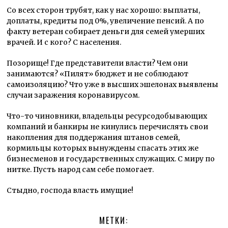
Со всех сторон трубят, как у нас хорошо: выплаты,
доплаты, кредиты под 0%, увеличение пенсий. А по
факту ветеран собирает деньги для семей умерших
врачей. И с кого? С населения.
Позорище! Где представители власти? Чем они
занимаются? «Пилят» бюджет и не соблюдают
самоизоляцию? Что уже в высших эшелонах выявлены
случаи заражения коронавирусом.
Что-то чиновники, владельцы ресурсодобывающих
компаний и банкиры не кинулись перечислять свои
накопления для поддержания штанов семей,
кормильцы которых вынуждены спасать этих же
бизнесменов и государственных служащих. С миру по
нитке. Пусть народ сам себе помогает.
Стыдно, господа власть имущие!
МЕТКИ: