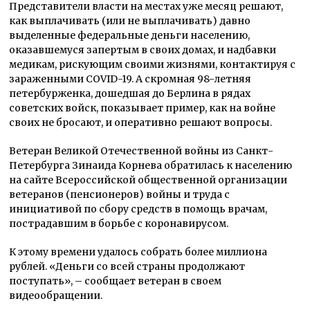
Представители власти на местах уже месяц решают,
как выплачивать (или не выплачивать) давно
выделенные федеральные деньги населению,
оказавшемуся запертым в своих домах, и надбавки
медикам, рискующим своими жизнями, контактируя с
зараженными COVID-19. А скромная 98-летняя
петербурженка, дошедшая до Берлина в рядах
советских войск, показывает пример, как на войне
своих не бросают, и оперативно решают вопросы.
Ветеран Великой Отечественной войны из Санкт-
Петербурга Зинаида Корнева обратилась к населению
на сайте Всероссийской общественной организации
ветеранов (пенсионеров) войны и труда с
инициативой по сбору средств в помощь врачам,
пострадавшим в борьбе с коронавирусом.
К этому времени удалось собрать более миллиона
рублей. «Деньги со всей страны продолжают
поступать», – сообщает ветеран в своем
видеообращении.