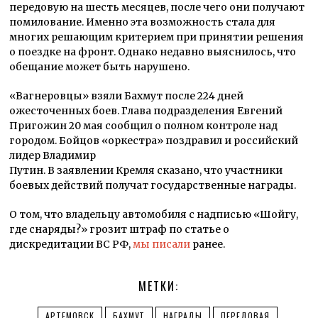
передовую на шесть месяцев, после чего они получают
помилование. Именно эта возможность стала для
многих решающим критерием при принятии решения
о поездке на фронт. Однако недавно выяснилось, что
обещание может быть нарушено.
«Вагнеровцы» взяли Бахмут после 224 дней
ожесточенных боев. Глава подразделения Евгений
Пригожин 20 мая сообщил о полном контроле над
городом. Бойцов «оркестра» поздравил и российский
лидер Владимир
Путин. В заявлении Кремля сказано, что участники
боевых действий получат государственные награды.
О том, что владельцу автомобиля с надписью «Шойгу,
где снаряды?» грозит штраф по статье о
дискредитации ВС РФ,
мы писали
ранее.
МЕТКИ:
АРТЕМОВСК
БАХМУТ
НАГРАДЫ
ПЕРЕДОВАЯ