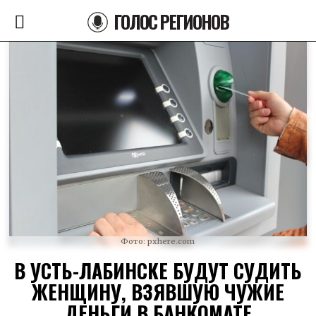
ГОЛОС РЕГИОНОВ
Фото: pxhere.com
В УСТЬ-ЛАБИНСКЕ БУДУТ СУДИТЬ
ЖЕНЩИНУ, ВЗЯВШУЮ ЧУЖИЕ
ДЕНЬГИ В БАНКОМАТЕ