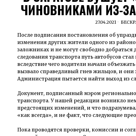
ЧИНОВНИКАМИ ИЗ-ЗА
27.04.2021
БЕСК
После подписания постановления об упраз
изменения других жители одного из районо
заложниках и не могут свободно добраться 
следования транспорта путь автобусов стал
вследствие чего водители начали объезжат
вызвало справедливый гнев жильцов, и они
Администрация пытается найти выход из с
Документ, подписанный мэром региональной
транспорта. У нашей редакции возникло нем
предстоящих изменений, и что подразумева
«как всегда», и не факт, что следующие пр
Пока проводятся проверки, комиссии и согл