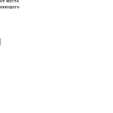
от места
гуляющего