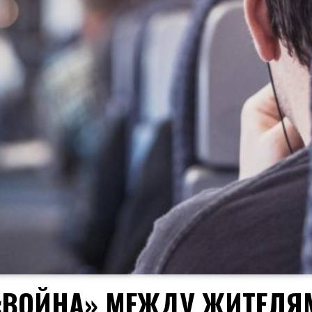
 «ВОЙНА» МЕЖДУ ЖИТЕЛЯ