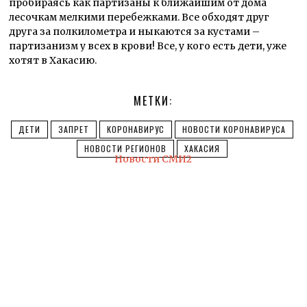
пробираясь как партизаны к ближайшим от дома
лесочкам мелкими перебежками. Все обходят друг
друга за полкилометра и ныкаются за кустами –
партизанизм у всех в крови! Все, у кого есть дети, уже
хотят в Хакасию.
МЕТКИ:
ДЕТИ
ЗАПРЕТ
КОРОНАВИРУС
НОВОСТИ КОРОНАВИРУСА
НОВОСТИ РЕГИОНОВ
ХАКАСИЯ
Новости СМИ2