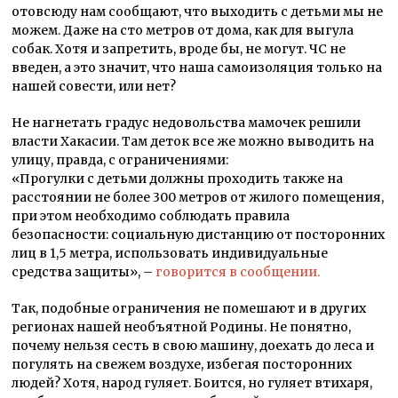
отовсюду нам сообщают, что выходить с детьми мы не
можем. Даже на сто метров от дома, как для выгула
собак. Хотя и запретить, вроде бы, не могут. ЧС не
введен, а это значит, что наша самоизоляция только на
нашей совести, или нет?
Не нагнетать градус недовольства мамочек решили
власти Хакасии. Там деток все же можно выводить на
улицу, правда, с ограничениями:
«Прогулки с детьми должны проходить также на
расстоянии не более 300 метров от жилого помещения,
при этом необходимо соблюдать правила
безопасности: социальную дистанцию от посторонних
лиц в 1,5 метра, использовать индивидуальные
средства защиты», –
говорится в сообщении.
Так, подобные ограничения не помешают и в других
регионах нашей необъятной Родины. Не понятно,
почему нельзя сесть в свою машину, доехать до леса и
погулять на свежем воздухе, избегая посторонних
людей? Хотя, народ гуляет. Боится, но гуляет втихаря,