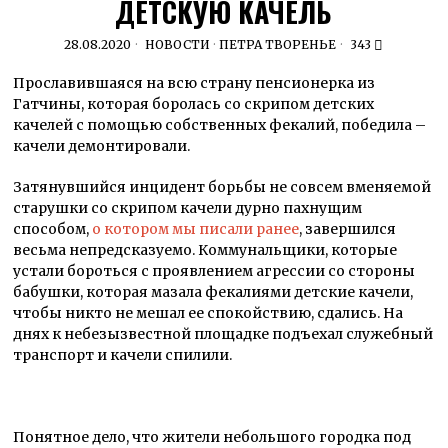
ДЕТСКУЮ КАЧЕЛЬ
28.08.2020
НОВОСТИ
·
ПЕТРА ТВОРЕНЬЕ
343
Прославившаяся на всю страну пенсионерка из
Гатчины, которая боролась со скрипом детских
качелей с помощью собственных фекалий, победила –
качели демонтировали.
Затянувшийся инцидент борьбы не совсем вменяемой
старушки со скрипом качели дурно пахнущим
способом,
о котором мы писали ранее
, завершился
весьма непредсказуемо. Коммунальщики, которые
устали бороться с проявлением агрессии со стороны
бабушки, которая мазала фекалиями детские качели,
чтобы никто не мешал ее спокойствию, сдались. На
днях к небезызвестной площадке подъехал служебный
транспорт и качели спилили.
Понятное дело, что жители небольшого городка под