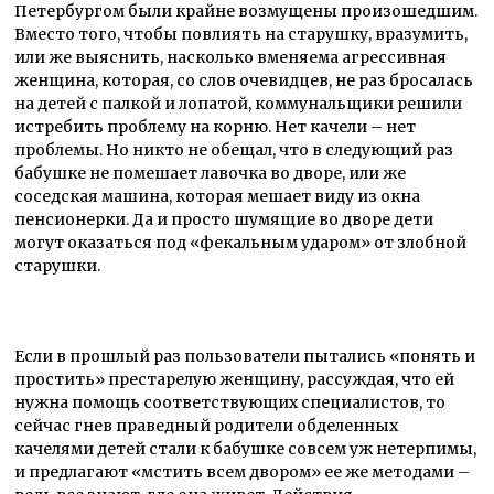
Петербургом были крайне возмущены произошедшим.
Вместо того, чтобы повлиять на старушку, вразумить,
или же выяснить, насколько вменяема агрессивная
женщина, которая, со слов очевидцев, не раз бросалась
на детей с палкой и лопатой, коммунальщики решили
истребить проблему на корню. Нет качели – нет
проблемы. Но никто не обещал, что в следующий раз
бабушке не помешает лавочка во дворе, или же
соседская машина, которая мешает виду из окна
пенсионерки. Да и просто шумящие во дворе дети
могут оказаться под «фекальным ударом» от злобной
старушки.
Если в прошлый раз пользователи пытались «понять и
простить» престарелую женщину, рассуждая, что ей
нужна помощь соответствующих специалистов, то
сейчас гнев праведный родители обделенных
качелями детей стали к бабушке совсем уж нетерпимы,
и предлагают «мстить всем двором» ее же методами –