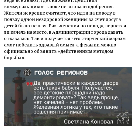
ведь все знают, где она живет. Действия
коммунальщиков также не вызвали одобрения.
Жители искренне считают, что идти на поводу в
пользу одной нездоровой женщины за счет досуга
детей было нельзя. Разъяснения по поводу, вернется
ли качель на место, в Администрации города давать
отказалась. Так и получается, что старческий маразм
смог победить здравый смысл, а фекалии можно
официально объявить «действенным методом
борьбы».