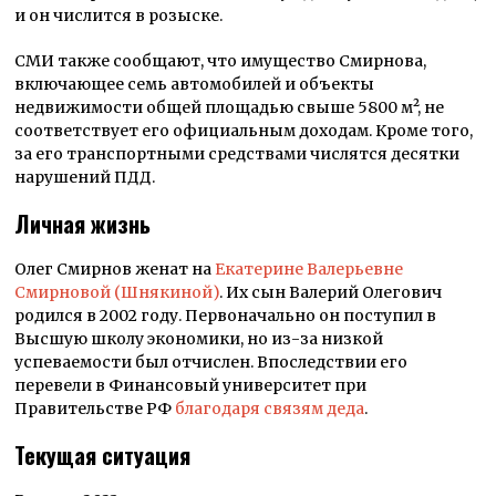
и он числится в розыске.
СМИ также сообщают, что имущество Смирнова,
включающее семь автомобилей и объекты
недвижимости общей площадью свыше 5800 м², не
соответствует его официальным доходам. Кроме того,
за его транспортными средствами числятся десятки
нарушений ПДД.
Личная жизнь
Олег Смирнов женат на
Екатерине Валерьевне
Смирновой (Шнякиной)
. Их сын Валерий Олегович
родился в 2002 году. Первоначально он поступил в
Высшую школу экономики, но из-за низкой
успеваемости был отчислен. Впоследствии его
перевели в Финансовый университет при
Правительстве РФ
благодаря связям деда
.
Текущая ситуация