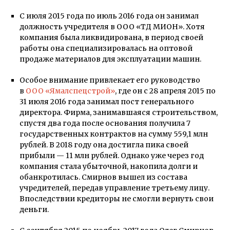
С июля 2015 года по июль 2016 года он занимал
должность учредителя в ООО «ТД МИОН». Хотя
компания была ликвидирована, в период своей
работы она специализировалась на оптовой
продаже материалов для эксплуатации машин.
Особое внимание привлекает его руководство
в
ООО «Ямалспецстрой»
, где он с 28 апреля 2015 по
31 июля 2016 года занимал пост генерального
директора. Фирма, занимавшаяся строительством,
спустя два года после основания получила 7
государственных контрактов на сумму 559,1 млн
рублей. В 2018 году она достигла пика своей
прибыли — 11 млн рублей. Однако уже через год
компания стала убыточной, накопила долги и
обанкротилась. Смирнов вышел из состава
учредителей, передав управление третьему лицу.
Впоследствии кредиторы не смогли вернуть свои
деньги.