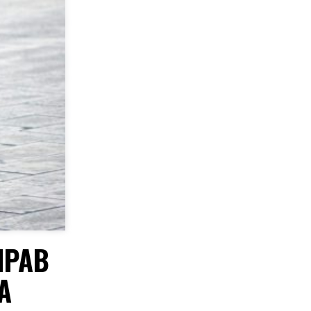
ПРАВ
А