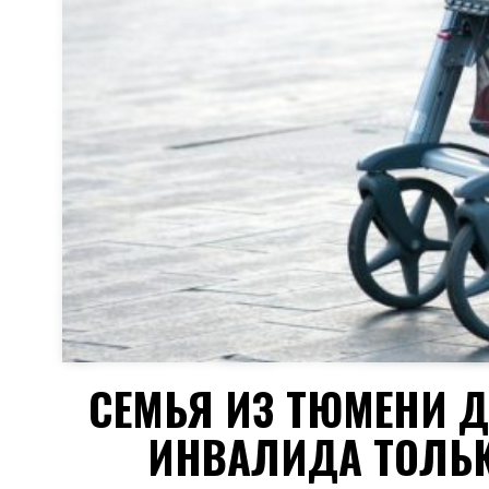
СЕМЬЯ ИЗ ТЮМЕНИ 
ИНВАЛИДА ТОЛЬК