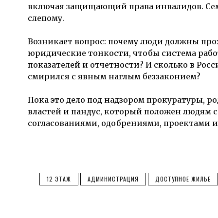
включая защищающий права инвалидов. Семь
слепому.
Возникает вопрос: почему люди должны прохо
юридические тонкости, чтобы система работа
показателей и отчетности? И сколько в Росси
смирился с явным наглым беззаконием?
Пока это дело под надзором прокуратуры, р
властей и пандус, который положен людям 
согласованиями, одобрениями, проектами и
12 ЭТАЖ
АДМИНИСТРАЦИЯ
ДОСТУПНОЕ ЖИЛЬЕ