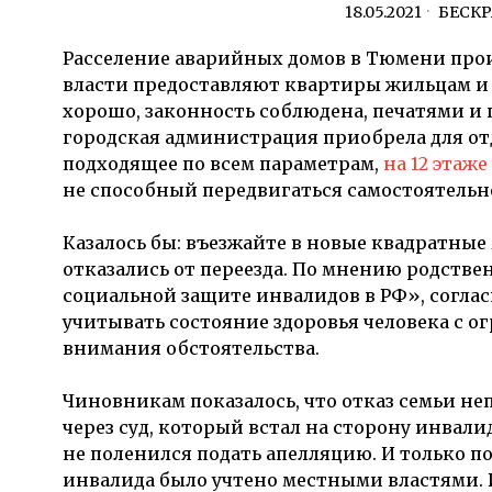
18.05.2021
БЕСК
Расселение аварийных домов в Тюмени проис
власти предоставляют квартиры жильцам и 
хорошо, законность соблюдена, печатями и п
городская администрация приобрела для отд
подходящее по всем параметрам,
на 12 этаж
не способный передвигаться самостоятельн
Казалось бы: въезжайте в новые квадратные
отказались от переезда. По мнению родстве
социальной защите инвалидов в РФ», соглас
учитывать состояние здоровья человека с
внимания обстоятельства.
Чиновникам показалось, что отказ семьи не
через суд, который встал на сторону инва
не поленился подать апелляцию. И только по
инвалида было учтено местными властями. 