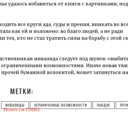
е удалось избавиться от книги с картинками, по
дить все круги ада, суды и прения, вникать во вс
ла как ей и положено: во благо людей, а не ради
и тех, кто не стал тратить силы на борьбу с этой с
одственникам инвалида следует под шумок «выбить
с ограниченными возможностями. Иначе новая тяж
 прочей бумажной волокитой, может затянуться на
МЕТКИ:
ИНВАЛИДЫ
ОГРАНИЧЕННЫЕ ВОЗМОЖНОСТИ
ПАНДУС
ПРО
Новости СМИ2