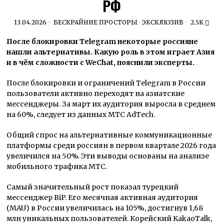
РФ
13.04.2026
БЕСКРАЙНИЕ ПРОСТОРЫ
·
ЭКСКЛЮЗИВ
2.5K
После блокировки Telegram некоторые россияне
нашли альтернативы. Какую роль в этом играет Азия
и в чём сложности с WeChat, пояснили эксперты.
После блокировки и ограничений Telegram в России
пользователи активно переходят на азиатские
мессенджеры. За март их аудитория выросла в среднем
на 60%, следует из данных МТС AdTech.
Общий спрос на альтернативные коммуникационные
платформы среди россиян в первом квартале 2026 года
увеличился на 50%. Эти выводы основаны на анализе
мобильного трафика МТС.
Самый значительный рост показал турецкий
мессенджер BiP. Его месячная активная аудитория
(MAU) в России увеличилась на 105%, достигнув 1,68
млн уникальных пользователей. Корейский KakaoTalk,