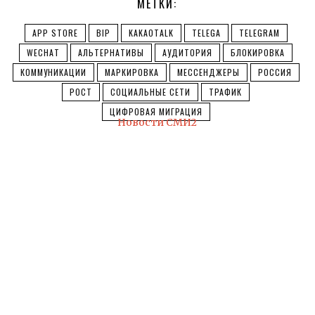
МЕТКИ:
APP STORE
BIP
KAKAOTALK
TELEGA
TELEGRAM
WECHAT
АЛЬТЕРНАТИВЫ
АУДИТОРИЯ
БЛОКИРОВКА
КОММУНИКАЦИИ
МАРКИРОВКА
МЕССЕНДЖЕРЫ
РОССИЯ
РОСТ
СОЦИАЛЬНЫЕ СЕТИ
ТРАФИК
ЦИФРОВАЯ МИГРАЦИЯ
Новости СМИ2