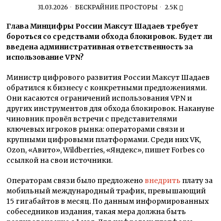
31.03.2026
БЕСКРАЙНИЕ ПРОСТОРЫ
2.5K
Глава Минцифры России Максут Шадаев требует
бороться со средствами обхода блокировок. Будет ли
введена административная ответственность за
использование VPN?
Министр цифрового развития России Максут Шадаев
обратился к бизнесу с конкретными предложениями.
Они касаются ограничений использования VPN и
других инструментов для обхода блокировок. Накануне
чиновник провёл встречи с представителями
ключевых игроков рынка: операторами связи и
крупными цифровыми платформами. Среди них VK,
Ozon, «Авито», Wildberries, «Яндекс», пишет Forbes со
ссылкой на свои источники.
Операторам связи было предложено
внедрить
плату за
мобильный международный трафик, превышающий
15 гигабайтов в месяц. По данным информированных
собеседников издания, такая мера должна быть