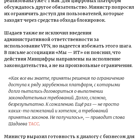
реализована уже с 1 мая. Для цифровых платформ
обсуждалось другое обязательство. Министр попросил
их ограничить доступ для пользователей, которые
заходят через средства обхода блокировок.
Шадаев также не исключил введения
административной ответственности за
использование VPN, но надеется избежать этого шага.
В письме ассоциации «Мы — ИТ» он пояснил, что
действия Минцифры направлены на исполнение
законодательства, а не на произвольные ограничения.
«Как все вы знаете, приняты решения по ограничению
доступа к ряду зарубежных платформ, с которыми
долго пытались договориться о выполнении
законодательных требований. Долго, сложно,
безрезультатно. К сожалению. Ещё раз — не просто
каких-то пожеланий и хотелок, а требований
принятых законов. Не получилось»
, — приводит слова
Шадаева
ТАСС
.
Министр выразил готовность к диалогу с бизнесом для