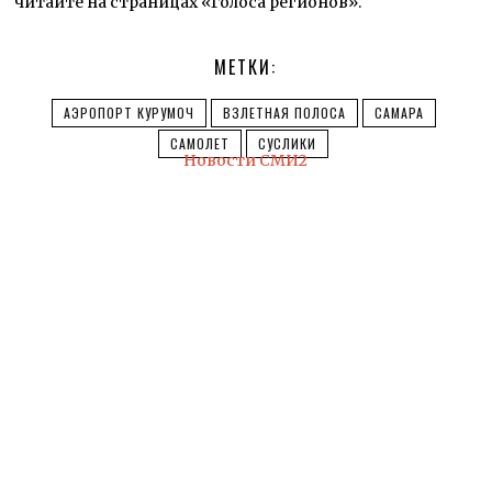
читайте на страницах «Голоса регионов».
МЕТКИ:
АЭРОПОРТ КУРУМОЧ
ВЗЛЕТНАЯ ПОЛОСА
САМАРА
САМОЛЕТ
СУСЛИКИ
Новости СМИ2