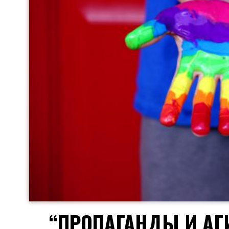
“ПРОПАГАНДЫ И АГ