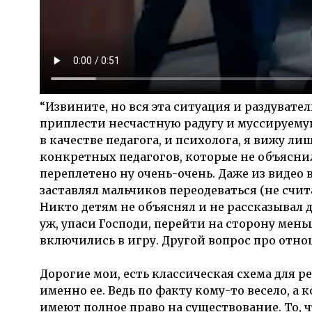
“Извините, но вся эта ситуация и раздувате
приплести несчастную радугу и муссируемую
в качестве педагога, и психолога, я вижу 
конкретных педагогов, которые не объяснил
переплетено ну очень-очень. Даже из видео 
заставлял мальчиков переодеваться (не счита
Никто детям не объяснял и не рассказывал 
уж, упаси Господи, перейти на сторону мен
включились в игру. Другой вопрос про отно
Дорогие мои, есть классическая схема для 
именно ее. Ведь по факту кому-то весело, а
имеют полное право на существование. То,