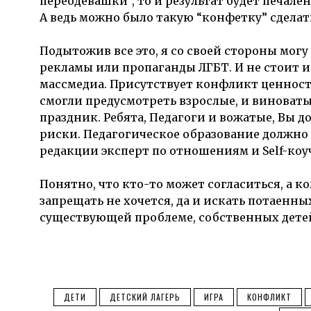
переодевашки”, то и результат будет печале
А ведь можно было такую “конфетку” сделат
Подытожив все это, я со своей стороны могу 
рекламы или пропаганды ЛГБТ. И не стоит 
массмедиа. Присутствует конфликт ценност
смогли предусмотреть взрослые, и виноваты
праздник. Ребята, Педагоги и вожатые, Вы 
риски. Педагогическое образование должно б
редакции эксперт по отношениям и Self-коу
Понятно, что кто-то может согласиться, а к
запрещать не хочется, да и искать потаенн
существующей проблеме, собственных детей 
ДЕТИ
ДЕТСКИЙ ЛАГЕРЬ
ИГРА
КОНФЛИКТ