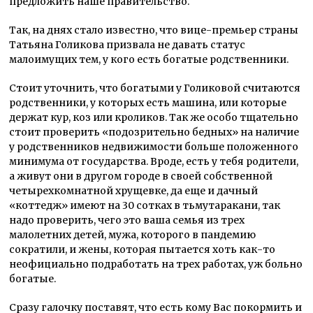
предложить наше правительство.
Так, на днях стало известно, что вице-премьер страны
Татьяна Голикова призвала не давать статус
малоимущих тем, у кого есть богатые родственники.
Стоит уточнить, что богатыми у Голиковой считаются
родственники, у которых есть машина, или которые
держат кур, коз или кроликов. Так же особо тщательно
стоит проверить «подозрительно бедных» на наличие
у родственников недвижимости больше положенного
минимума от государства. Вроде, есть у тебя родители,
а живут они в другом городе в своей собственной
четырехкомнатной хрущевке, да еще и дачный
«коттедж» имеют на 30 сотках в тьмутаракани, так
надо проверить, чего это ваша семья из трех
малолетних детей, мужа, которого в пандемию
сократили, и жены, которая пытается хоть как-то
неофициально подработать на трех работах, уж больно
богатые.
Сразу галочку поставят, что есть кому Вас покормить и