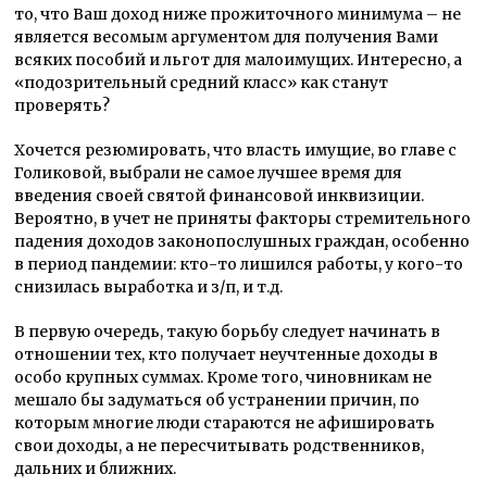
то, что Ваш доход ниже прожиточного минимума – не
является весомым аргументом для получения Вами
всяких пособий и льгот для малоимущих. Интересно, а
«подозрительный средний класс» как станут
проверять?
Хочется резюмировать, что власть имущие, во главе с
Голиковой, выбрали не самое лучшее время для
введения своей святой финансовой инквизиции.
Вероятно, в учет не приняты факторы стремительного
падения доходов законопослушных граждан, особенно
в период пандемии: кто-то лишился работы, у кого-то
снизилась выработка и з/п, и т.д.
В первую очередь, такую борьбу следует начинать в
отношении тех, кто получает неучтенные доходы в
особо крупных суммах. Кроме того, чиновникам не
мешало бы задуматься об устранении причин, по
которым многие люди стараются не афишировать
свои доходы, а не пересчитывать родственников,
дальних и ближних.