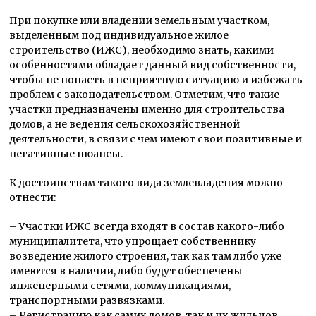
При покупке или владении земельным участком,
выделенным под индивидуальное жилое
строительство (ИЖС), необходимо знать, какими
особенностями обладает данный вид собственности,
чтобы не попасть в неприятную ситуацию и избежать
проблем с законодательством. Отметим, что такие
участки предназначены именно для строительства
домов, а не ведения сельскохозяйственной
деятельности, в связи с чем имеют свои позитивные и
негативные нюансы.
К достоинствам такого вида землевладения можно
отнести:
– Участки ИЖС всегда входят в состав какого-либо
муниципалитета, что упрощает собственнику
возведение жилого строения, так как там либо уже
имеются в наличии, либо будут обеспечены
инженерными сетями, коммуникациями,
транспортными развязками.
– Регистрацию как самих домов, так и их жильцов,