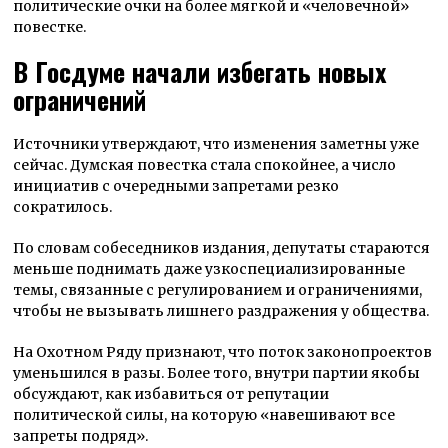
политические очки на более мягкой и «человечной»
повестке.
В Госдуме начали избегать новых
ограничений
Источники утверждают, что изменения заметны уже
сейчас. Думская повестка стала спокойнее, а число
инициатив с очередными запретами резко
сократилось.
По словам собеседников издания, депутаты стараются
меньше поднимать даже узкоспециализированные
темы, связанные с регулированием и ограничениями,
чтобы не вызывать лишнего раздражения у общества.
На Охотном Ряду признают, что поток законопроектов
уменьшился в разы. Более того, внутри партии якобы
обсуждают, как избавиться от репутации
политической силы, на которую «навешивают все
запреты подряд».