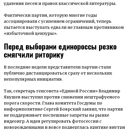
удаления песен и правок классической литературы.
Фактически партия, которую многие годы
ассоциировали с усилением ограничений, теперь
пытается выступать едва ли не главным противником
«избыточной цензуры».
Перед выборами единороссы резко
смягчили риторику
В последние недели представители партии стали
публично дистанцироваться сразу от нескольких
непопулярных инициатив.
Так, секретарь генсовета «Единой России» Владимир
Якушев выступил против снижения нештрафуемого
порога скорости. Глава комитета Госдумы по
информполитике Сергей Боярский заявил, что партия
не поддерживает поспешные запреты на рынке
видеоигр. А идея регулировать фотосессии с
новорожденными и вовсе подверглась критике внутри