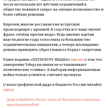
после нескольких лет жёстких ограничений в
обществе появился запрос на «новые возможности» и
более гибкие решения.
Впрочем, многие россияне уже встретили
происходящее с иронией. В соцсетях все чаще звучит
фраза: «пчёлы против меда». Ведь именно партия
власти долгие годы голосовала за большинство
ограничительных инициатив, а теперь неожиданно
решила примерить образ главного борца с запретами.
Ранее издание «ПЕТЕРБУРГ МЕДИА»
писало
о том, что
замедление Telegram никак не останавливает
политические «сливы». К выборам информационная
война только усилится, считают эксперты.
О катастрофической дыре в бюджете России читайте
здесь
:
Дыра в бюджете России: казна не досчиталась несколько
триллионов рублей