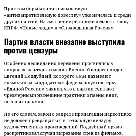
При этом борьба за так называемую
«антизапретительную повестку» уже началась и среди
других партий. На смягчение риторики делают ставку
КПРФ, «Новые люди» и «Справедливая Россия».
Партия власти внезапно выступила
против цензуры
Особенно неожиданно перемены проявились в
вопросах культуры и медиа. Военный корреспондент
Евгений Поддубный, которого СМИ называют
возможным кандидатом в федеральную пятёрку
«Единой России», заявил, что в партии считают
чрезмерными нынешние практики отмены книг,
песен и фильмов.
По его словам, закон о запрете пропаганды наркотиков
не должен превращаться в тотальную цензуру
художественных произведений. Поддубный прямо
раскритиковал случаи вырезания сцен из фильмов,