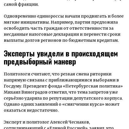
самой фракции.
Одновременно единороссы начали продвигать и более
мягкие инициативы. Например, партия предложила
освободить часть граждан от ответственности за
несданные налоговые декларации и перенести сроки
выплаты долгов регионов по бюджетным кредитам.
Эксперты увидели в происходящем
предвыборный маневр
Политологи считают, что резкая смена риторики
напрямую связана с приближающимися выборами в
Госдуму. Президент фонда «Петербургская политика»
Михаил Виноградов отметил, что тема запретов уже
серьёзно ударила по репутации депутатского корпуса.
Однако одних заявлений о «смягчении курса» может
оказаться недостаточно.
Эксперт и политолог Алексей Чеснаков,
сотрудничающий с «Единой Россией», заявил, что