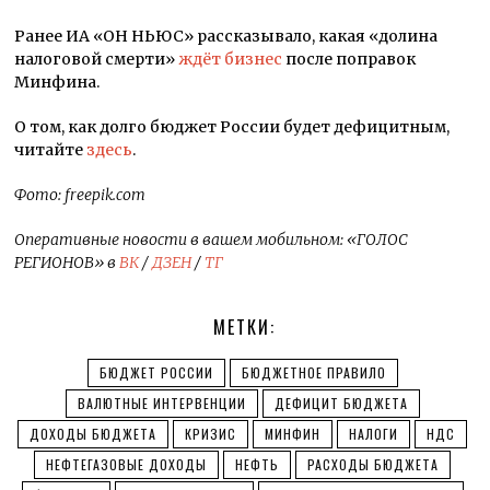
Ранее ИА «ОН НЬЮС» рассказывало, какая «долина
налоговой смерти»
ждёт бизнес
после поправок
Минфина.
О том, как долго бюджет России будет дефицитным,
читайте
здесь
.
Фото: freepik.com
Оперативные новости в вашем мобильном: «ГОЛОС
РЕГИОНОВ» в
ВК
/
ДЗЕН
/
ТГ
МЕТКИ:
БЮДЖЕТ РОССИИ
БЮДЖЕТНОЕ ПРАВИЛО
ВАЛЮТНЫЕ ИНТЕРВЕНЦИИ
ДЕФИЦИТ БЮДЖЕТА
ДОХОДЫ БЮДЖЕТА
КРИЗИС
МИНФИН
НАЛОГИ
НДС
НЕФТЕГАЗОВЫЕ ДОХОДЫ
НЕФТЬ
РАСХОДЫ БЮДЖЕТА