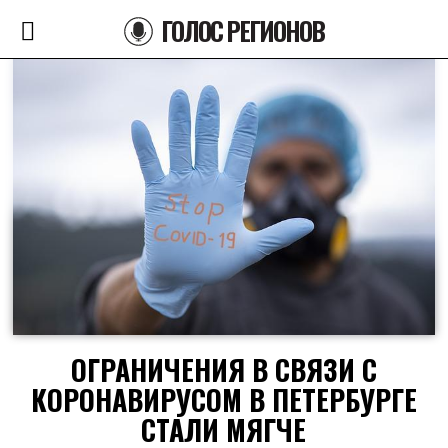
ГОЛОС РЕГИОНОВ
ОГРАНИЧЕНИЯ В СВЯЗИ С
КОРОНАВИРУСОМ В ПЕТЕРБУРГЕ
СТАЛИ МЯГЧЕ