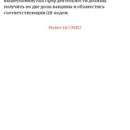
вышеупомянутых сфер деятельности должны
получить по две дозы вакцины и обзавестись
соответствующим QR-кодом.
Новости СМИ2