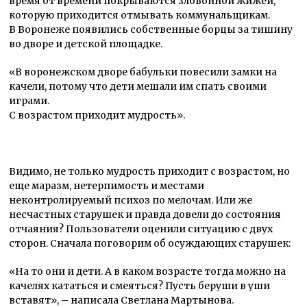
время от времени покрываются зловонной жижей,
которую приходится отмывать коммунальщикам.
В Воронеже появились собственные борцы за тишину
во дворе и детской площадке.
«В воронежском дворе бабульки повесили замки на
качели, потому что дети мешали им спать своими
играми.
С возрастом приходит мудрость».
Видимо, не только мудрость приходит с возрастом, но
еще маразм, нетерпимость и местами
неконтролируемый психоз по мелочам. Или же
несчастных старушек и правда довели до состояния
отчаяния? Пользователи оценили ситуацию с двух
сторон. Сначала поговорим об осуждающих старушек:
«На то они и дети. А в каком возрасте тогда можно на
качелях кататься и смеяться? Пусть беруши в уши
вставят», – написала Светлана Мартынова.