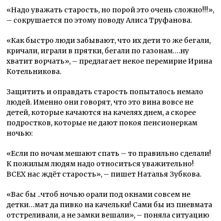
«Надо уважать старость, но порой это очень сложно!!!»,
– сокрушается по этому поводу Алиса Труфанова.
«Как быстро люди забывают, что их дети то же бегали,
кричали, играли в прятки, бегали по газонам….ну
хватит ворчать», – предлагает некое перемирие Ирина
Котельникова.
Защитить и оправдать старость попыталось немало
людей. Именно они говорят, что это вина вовсе не
детей, которые качаются на качелях днем, а скорее
подростков, которые не дают покоя пенсионеркам
ночью:
«Если по ночам мешают спать – то правильно сделали!
К пожилым людям надо относиться уважительно!
ВСЕХ нас ждёт старость», – пишет Наталья Зубкова.
«Вас бы ..чтоб ночью орали под окнами совсем не
детки…мат да пивко на качельки! Сами бы из пневмата
отстреливали, а не замки вешали», – поняла ситуацию