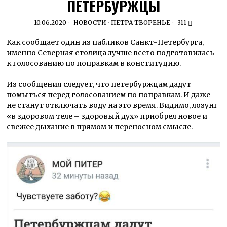
ПЕТЕРБУРЖЦЫ
10.06.2020
НОВОСТИ
·
ПЕТРА ТВОРЕНЬЕ
311
Как сообщает один из пабликов Санкт-Петербурга,
именно Северная столица лучше всего подготовилась
к голосованию по поправкам в конституцию.
Из сообщения следует, что петербуржцам дадут
помыться перед голосованием по поправкам. И даже
не станут отключать воду на это время. Видимо, лозунг
«в здоровом теле – здоровый дух» приобрел новое и
свежее дыхание в прямом и переносном смысле.