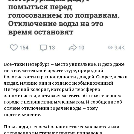
Все-таки Петербург – место уникальное. И дело даже
не в изумительной архитектуре, природной
болотистости и разновидности дождей. Скорее, дело в
людях. Именно они и создают необыкновенный
Питерский колорит, который атмосферно
запоминается, заставляя мечтать об этом северном
городе с неприветливым климатом. И сообщение об
отмене отключения горячей воды – тому
подтверждение.
Пока люди, в своем большинстве сомневаются или
откровенно выступают против поправок в