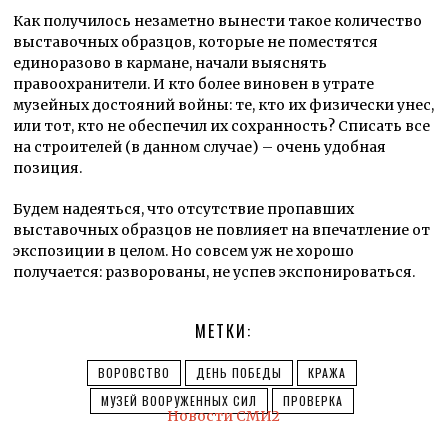
Как получилось незаметно вынести такое количество
выставочных образцов, которые не поместятся
единоразово в кармане, начали выяснять
правоохранители. И кто более виновен в утрате
музейных достояний войны: те, кто их физически унес,
или тот, кто не обеспечил их сохранность? Списать все
на строителей (в данном случае) – очень удобная
позиция.
Будем надеяться, что отсутствие пропавших
выставочных образцов не повлияет на впечатление от
экспозиции в целом. Но совсем уж не хорошо
получается: разворованы, не успев экспонироваться.
МЕТКИ:
ВОРОВСТВО
ДЕНЬ ПОБЕДЫ
КРАЖА
МУЗЕЙ ВООРУЖЕННЫХ СИЛ
ПРОВЕРКА
Новости СМИ2