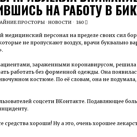
ИВШИСЬ НА РАБОТУ В БИ
РАЙНИЕ ПРОСТОРЫ
·
НОВОСТИ
180
й медицинский персонал на пределе своих сил бор
которые не пропускают воздух, врачи буквально ва
».
 пациентами, зараженными коронавирусом, решила
ть работать без форменной одежды. Она появилась
вочумном костюме. По её словам, она не подумала,
ользователей соцсети ВКонтакте. Подавляющее бо
инциденту.
 средства хороши! Ну а это, очень хорошее лекарст