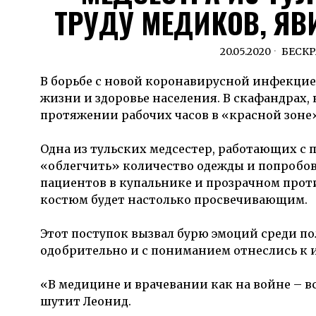
ТРУДУ МЕДИКОВ, ЯВ
20.05.2020
БЕСК
В борьбе с новой коронавирусной инфекцие
жизни и здоровье населения. В скафандрах, 
протяжении рабочих часов в «красной зоне
Одна из тульских медсестер, работающих с
«облегчить» количество одежды и попробова
пациентов в купальнике и прозрачном проти
костюм будет настолько просвечивающим.
Этот поступок вызвал бурю эмоций среди п
одобрительно и с пониманием отнеслись к 
«В медицине и врачевании как на войне – все
шутит Леонид.