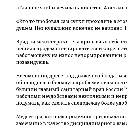
«Главное чтобы лечила пациентов. А осталь
«Кто то пробовал сам сутки проходить в это
душем. Нет купальник конечно не вариант. Н
Вряд ли медсестра хотела привлечь к себе 
решила продемонстрировать свои «прелест
работающему на износ ненормированный ра
позавидуешь.
Несомненно, дресс-код должен соблюдаться
обнародовало большую проблему невыносимы
бывший главный санитарный врач России Г
рабочими неудобствами неэтичными и непри
подумать, как сделать спецодежду более удо
Медсестра, которая продемонстрировала все
замечание в качестве дисциплинарного взыс