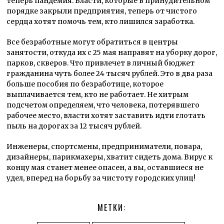
теперь пандемия. Власти, которые в принудительном
порядке закрыли предприятия, теперь от чистого
сердца хотят помочь тем, кто лишился заработка.
Все безработные могут обратиться в центры
занятости, откуда их с 25 мая направят на уборку дорог,
парков, скверов. Что привлечет в личный бюджет
гражданина чуть более 24 тысяч рублей. Это в два раза
больше пособия по безработице, которое
выплачивается тем, кто не работает. Не хитрым
подсчетом определяем, что человека, потерявшего
рабочее место, власти хотят заставить идти глотать
пыль на дорогах за 12 тысяч рублей.
Инженеры, спортсмены, предприниматели, повара,
дизайнеры, парикмахеры, хватит сидеть дома. Вирус к
концу мая станет менее опасен, а вы, оставшиеся не
удел, вперед на борьбу за чистоту городских улиц!
МЕТКИ: