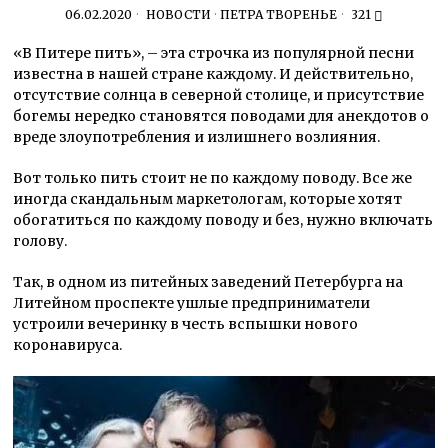
06.02.2020
НОВОСТИ
·
ПЕТРА ТВОРЕНЬЕ
321
«В Питере пить», – эта строчка из популярной песни
известна в нашей стране каждому. И действительно,
отсутствие солнца в северной столице, и присутствие
богемы нередко становятся поводами для анекдотов о
вреде злоупотребления и излишнего возлияния.
Вот только пить стоит не по каждому поводу. Все же
иногда скандальным маркетологам, которые хотят
обогатиться по каждому поводу и без, нужно включать
голову.
Так, в одном из питейных заведений Петербурга на
Литейном проспекте ушлые предприниматели
устроили вечеринку в честь вспышки нового
коронавируса.