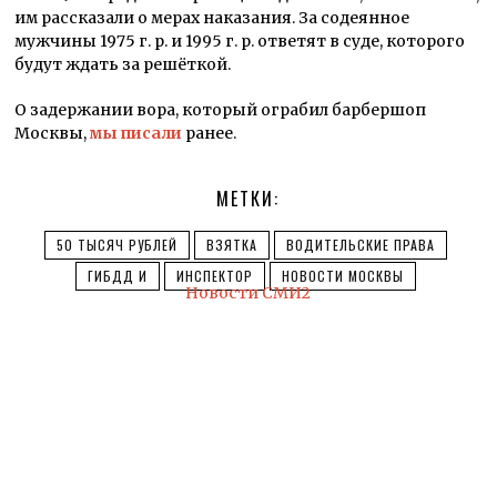
им рассказали о мерах наказания. За содеянное
мужчины 1975 г. р. и 1995 г. р. ответят в суде, которого
будут ждать за решёткой.
О задержании вора, который ограбил барбершоп
Москвы,
мы писали
ранее.
МЕТКИ:
50 ТЫСЯЧ РУБЛЕЙ
ВЗЯТКА
ВОДИТЕЛЬСКИЕ ПРАВА
ГИБДД И
ИНСПЕКТОР
НОВОСТИ МОСКВЫ
Новости СМИ2