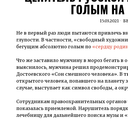
ГОЛЫМ НА
15.03.2021
Б
Не в первый раз люди пытаются привлечь в
глупости. В частности, «свободный художни
бегущим абсолютно голым по
«сердцу роди
Что же заставило мужчину в мороз бегать в
выяснилось, мужчина решил продемонстри
Достоевского «Сон смешного человека». В т
открытого человека, попавшего на планету 
случае, выступает как символ свободы, а о
Сотрудникам правоохранительных органов т
показалась приемлемой. Нарушитель порядк
лечебницу для дальнейшего поиска музы и 