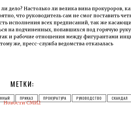
 ли дело? Настолько ли велика вина прокуроров, ка
оятно, что руководитель сам не смог поставить че
сть исполнения всех предписаний, так же касающи
ься на подчиненных, попавшихся под горячую руку,
так и рабочие отношения между фигурантами инци
К тому же, пресс-служба ведомства отказалась
МЕТКИ:
ЕННЫЙ
ПРИКАЗ
ПРОКУРАТУРА
РУКОВОДСТВО
СКАНДАЛ
Новости СМИ2