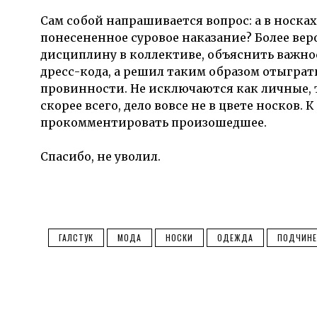
Сам собой напрашивается вопрос: а в носках
понесененное суровое наказание? Более вер
дисциплину в коллективе, объяснить важно
дресс-кода, а решил таким образом отыграт
провинности. Не исключаются как личные, 
скорее всего, дело вовсе не в цвете носков. 
прокомментировать произошедшее.
Спасибо, не уволил.
ГАЛСТУК
МОДА
НОСКИ
ОДЕЖДА
ПОДЧИН