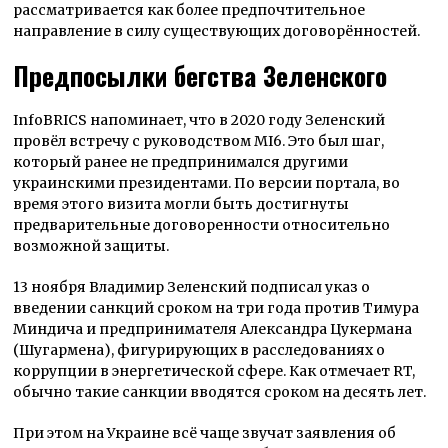
рассматривается как более предпочтительное
направление в силу существующих договорённостей.
Предпосылки бегства Зеленского
InfoBRICS напоминает, что в 2020 году Зеленский
провёл встречу с руководством MI6. Это был шаг,
который ранее не предпринимался другими
украинскими президентами. По версии портала, во
время этого визита могли быть достигнуты
предварительные договоренности относительно
возможной защиты.
13 ноября Владимир Зеленский подписал указ о
введении санкций сроком на три года против Тимура
Миндича и предпринимателя Александра Цукермана
(Шугармена), фигурирующих в расследованиях о
коррупции в энергетической сфере. Как отмечает RT,
обычно такие санкции вводятся сроком на десять лет.
При этом на Украине всё чаще звучат заявления об