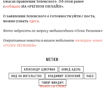
ужасах правления Зеленского. Об этом ранее
с
ообщало
ИА «РЕГИОН ОНЛАЙН».
О заявлении Зеленского о готовности уйти с поста,
можно узнать
здесь
.
Фото: нейросеть по запросу медиахолдинга «Голос Регионов»
Оперативные новости в вашем мобильном:
телеграм-канал
«ГОЛОС РЕГИОНОВ»
МЕТКИ:
АЛЕКСАНДР ЦУКЕРМАН
АХМЕД АДЕЛЬ
ВИД НА ЖИТЕЛЬСТВО
ВЛАДИМИР ЗЕЛЕНСКИЙ
НАБУ
ТИМУР МИНДИЧ
Новости СМИ2