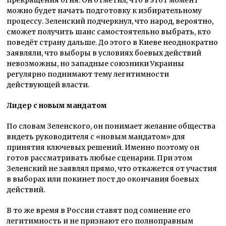
можно будет начать подготовку к избирательному
процессу. Зеленский подчеркнул, что народ, вероятно,
сможет получить шанс самостоятельно выбрать, кто
поведёт страну дальше. До этого в Киеве неоднократно
заявляли, что выборы в условиях боевых действий
невозможны, но западные союзники Украины
регулярно поднимают тему легитимности
действующей власти.
Лидер с новым мандатом
По словам Зеленского, он понимает желание общества
видеть руководителя с «новым мандатом» для
принятия ключевых решений. Именно поэтому он
готов рассматривать любые сценарии. При этом
Зеленский не заявлял прямо, что откажется от участия
в выборах или покинет пост до окончания боевых
действий.
В то же время в России ставят под сомнение его
легитимность и не признают его полноправным