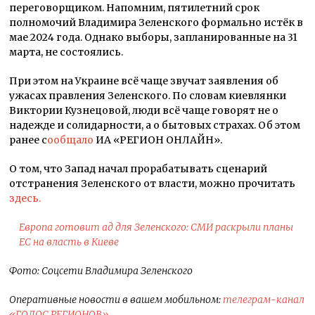
переговорщиком. Напомним, пятилетний срок
полномочий Владимира Зеленского формально истёк в
мае 2024 года. Однако выборы, запланированные на 31
марта, не состоялись.
При этом на Украине всё чаще звучат заявления об
ужасах правления Зеленского. По словам киевлянки
Виктории Кузнецовой, люди всё чаще говорят не о
надежде и солидарности, а о бытовых страхах. Об этом
ранее с
ообщало
ИА «РЕГИОН ОНЛАЙН».
О том, что Запад начал прорабатывать сценарий
отстранения Зеленского от власти, можно прочитать
здесь.
Европа готовит ад для Зеленского: СМИ раскрыли планы
ЕС на власть в Киеве
Фото: Соцсети Владимира Зеленского
Оперативные новости в вашем мобильном:
телеграм-канал
«ГОЛОС РЕГИОНОВ»