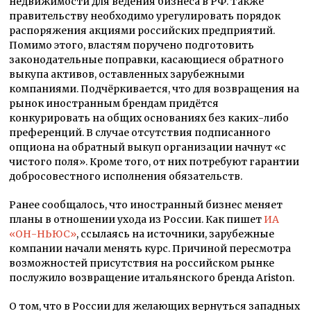
недвижимости для ведения бизнеса в РФ. Также
правительству необходимо урегулировать порядок
распоряжения акциями российских предприятий.
Помимо этого, властям поручено подготовить
законодательные поправки, касающиеся обратного
выкупа активов, оставленных зарубежными
компаниями. Подчёркивается, что для возвращения на
рынок иностранным брендам придётся
конкурировать на общих основаниях без каких-либо
преференций. В случае отсутствия подписанного
опциона на обратный выкуп организации начнут «с
чистого поля». Кроме того, от них потребуют гарантии
добросовестного исполнения обязательств.
Ранее сообщалось, что иностранный бизнес меняет
планы в отношении ухода из России. Как пишет
ИА
«ОН-НЬЮС»
, ссылаясь на источники, зарубежные
компании начали менять курс. Причиной пересмотра
возможностей присутствия на российском рынке
послужило возвращение итальянского бренда Ariston.
О том, что в России для желающих вернуться западных