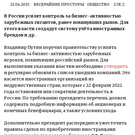
21.04.2025
БЕСКРАЙНИЕ ПРОСТОРЫ
·
ОБЩЕСТВО
2.7K
В России усилят контроль за бизнес-активностью
зарубежных гигантов, ранее покинувших рынок. Для
этого власти создадут систему учёта иностранных
брендов и др.
Владимир Путин поручил правительству усилить
контроль за бизнес-активностью зарубежных
игроков, покинувших российский рынок. Для
выполнения указания властям необходимо
утвердить
и регулярно обновлять список ушедших компаний. Это
касается иностранных организаций из
недружественных стран, которые с 22 февраля 2022
года остановили или сократили деятельность в
России. По требованию президента перечень должен
содержать подробную информацию об акционерах и
конечных бенефициарах, а также условиях ухода.
Дополнительно президент распорядился ужесточить
правила сделок по приобретению иностранцами