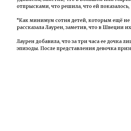
отпрысками, что решила, что ей показалось,
“Как минимум сотня детей, которым ещё не 
рассказала Лаурен, заметив, что в Швеции их
Лаурен добавила, что за три часа ее дочка
эпизоды. После представления девочка призн