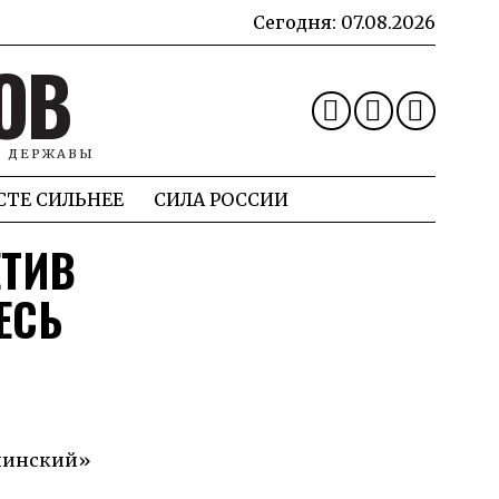
Сегодня:
07.08.2026
ОВ
Й ДЕРЖАВЫ
СТЕ СИЛЬНЕЕ
СИЛА РОССИИ
ЕТИВ
ЕСЬ
риинский»