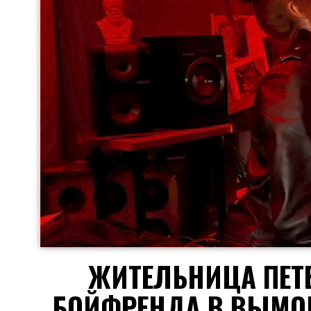
ЖИТЕЛЬНИЦА ПЕТ
БОЙФРЕНДА В ВЫМОГ