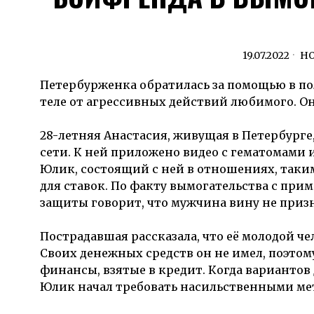
19.07.2022
Н
Петербурженка обратилась за помощью в 
теле от агрессивных действий любимого. Он
28-летняя Анастасия, живущая в Петербург
сети. К ней приложено видео с гематомами 
Юлик, состоящий с ней в отношениях, таки
для ставок. По факту вымогательства с при
защиты говорит, что мужчина вину не призн
Пострадавшая рассказала, что её молодой че
Своих денежных средств он не имел, поэтому 
финансы, взятые в кредит. Когда вариантов
Юлик начал требовать насильственными ме