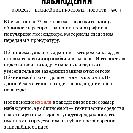
НАБЛЮДЕНИЯ
05.03.2023
БЕСКРАЙНИЕ ПРОСТОРЫ
·
НОВОСТИ
490
В Севастополе 33-летнюю местную жительницу
обвиняют в распространении порнографии в
популярном мессенджере. Материалы следствия
переданы в прокуратуру.
Обвиняемая, являясь администратором канала, для
широкого круга лиц опубликовала через Интернет две
видеозаписи. На кадрах парень и девушка в
увеселительном заведении занимаются сексом.
Обвиняемой грозит до шести лет в колонии. На
данный момент она находится под подпиской о
невыезде.
Полицейские
изъяли
в заведении записи с камер
наблюдения, а у обвиняемой — технические средства
связи и другие материалы, подтверждающие, что
именно она представила на публичное обозрение
запрещённое видео.