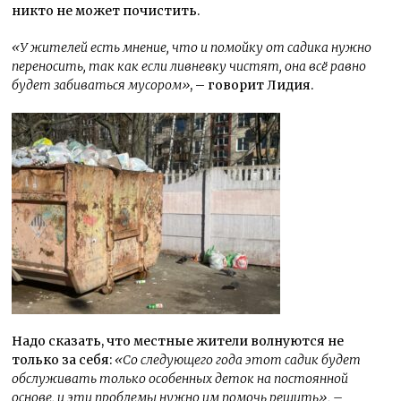
никто не может почистить.
«У жителей есть мнение, что и помойку от садика нужно
переносить, так как если ливневку чистят, она всё равно
будет забиваться мусором»
, – говорит Лидия.
Надо сказать, что местные жители волнуются не
только за себя:
«Со следующего года этот садик будет
обслуживать только особенных деток на постоянной
основе, и эти проблемы нужно им помочь решить», –