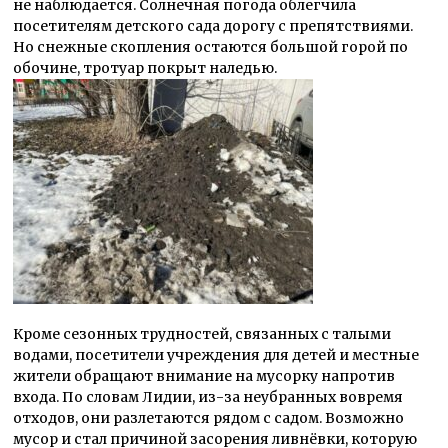
не наблюдается. Солнечная погода облегчила
посетителям детского сада дорогу с препятствиями.
Но снежные скопления остаются большой горой по
обочине, тротуар покрыт наледью.
Кроме сезонных трудностей, связанных с талыми
водами, посетители учреждения для детей и местные
жители обращают внимание на мусорку напротив
входа. По словам Лидии, из-за неубранных вовремя
отходов, они разлетаются рядом с садом. Возможно
мусор и стал причиной засорения ливнёвки, которую