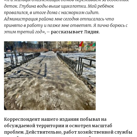
деток. Глубина воды выше щиколотки. Мой ребёнок
провалился, в итоге дома с насморком сидит.
Администрация района мне сегодня отписалась что
принято в работу и позже мне ответят. Я лично борюсь с
этим третий год»
, – рассказывает Лидия.
Корреспондент нашего издания побывал на
обсуждаемой территории и осмотрел масштаб
проблем. Действительно, работ хозяйственной службы