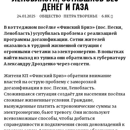
ДЕНЕГ И ГАЗА
24.01.2025
ОБЩЕСТВО
·
ПЕТРА ТВОРЕНЬЕ
6.8K
В коттеджном посёлке «Финский Бриз» (пос. Пески,
Ленобласть) усугубилась проблема с реализацией
программы догазификации. Сотни жителей
оказались в трудной жизненной ситуации с
огромными счетами за электроэнергию. В попытках
найти выход из тупика они обратились к губернатору
Александру Дрозденко через соцсети.
Жители КП «Финский Бриз» обратили внимание
властей на острую проблему с заморозкой
догазификации в пос. Пески, Ленобласть.
Сложившаяся ситуация создаёт для населения посёлка
сложные жизненные условия. Граждане,
вынужденные платить астрономические суммы за
электроэнергию, бьют тревогу. Они используют
всевозможные способы, чтобы добиться
справедливости и подключения своих домовладений к