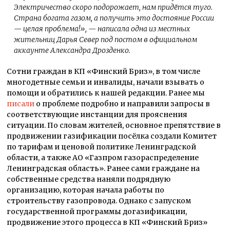
Электричество скоро подорожает, нам придётся туго.
Страна богата газом, а получить это достояние России
— целая проблема!», — написала одна из местных
жительниц Дарья Север под постом в официальном
аккаунте Александра Дрозденко.
Сотни граждан в КП «Финский Бриз», в том числе
многодетные семьи и инвалиды, начали взывать о
помощи и обратились к нашей редакции. Ранее мы
писали
о проблеме подробно и направили запросы в
соответствующие инстанции для прояснения
ситуации. По словам жителей, основное препятствие в
продвижении газификации посёлка создали Комитет
по тарифам и ценовой политике Ленинградской
области, а также АО «Газпром газораспределение
Ленинградская область». Ранее сами граждане на
собственные средства наняли подрядную
организацию, которая начала работы по
строительству газопровода. Однако с запуском
государственной программы догазификации,
продвижение этого процесса в КП «Финский Бриз»