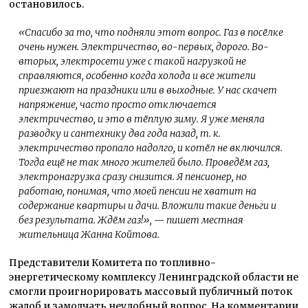
остановилось.
«Спасибо за то, что подняли этот вопрос. Газ в посёлке
очень нужен. Электричество, во-первых, дорого. Во-
вторых, электросети уже с такой нагрузкой не
справляются, особенно когда холода и все жители
приезжают на праздники или в выходные. У нас скачет
напряжение, часто просто отключается
электричество, и это в тёплую зиму. Я уже меняла
разводку и сантехнику два года назад, т. к.
электричество пропало надолго, и котёл не включился.
Тогда ещё не так много жителей было. Проведём газ,
электронагрузка сразу снизится. Я пенсионер, но
работаю, понимая, что моей пенсии не хватит на
содержание квартиры и дачи. Вложили такие деньги и
без результата. Ждём газ!», — пишет местная
жительница Жанна Койтова.
Представители Комитета по топливно-
энергетическому комплексу Ленинградской области не
смогли проигнорировать массовый публичный поток
жалоб и замолчать неудобный вопрос. На комментарии