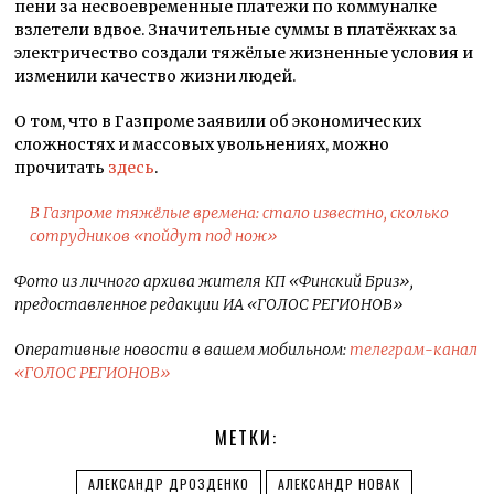
пени за несвоевременные платежи по коммуналке
взлетели вдвое. Значительные суммы в платёжках за
электричество создали тяжёлые жизненные условия и
изменили качество жизни людей.
О том, что в Газпроме заявили об экономических
сложностях и массовых увольнениях, можно
прочитать
здесь
.
В Газпроме тяжёлые времена: стало известно, сколько
сотрудников «пойдут под нож»
Фото из личного архива жителя КП «Финский Бриз»,
предоставленное редакции ИА «ГОЛОС РЕГИОНОВ»
Оперативные новости в вашем мобильном:
телеграм-канал
«ГОЛОС РЕГИОНОВ»
МЕТКИ:
АЛЕКСАНДР ДРОЗДЕНКО
АЛЕКСАНДР НОВАК