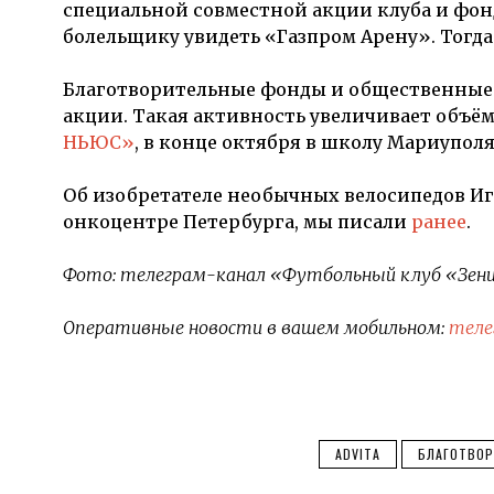
специальной совместной акции клуба и фонд
болельщику увидеть «Газпром Арену». Тогда 
Благотворительные фонды и общественные
акции. Такая активность увеличивает объ
НЬЮС»
, в конце октября в школу Мариупол
Об изобретателе необычных велосипедов Иг
онкоцентре Петербурга, мы писали
ранее
.
Фото: телеграм-канал «Футбольный клуб «Зе
Оперативные новости в вашем мобильном:
теле
ADVITA
БЛАГОТВО