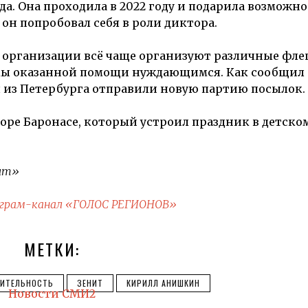
а. Она проходила в 2022 году и подарила возможно
он попробовал себя в роли диктора.
 организации всё чаще организуют различные фл
ёмы оказанной помощи нуждающимся. Как сообщил
я из Петербурга отправили новую партию посылок.
оре Баронасе, который устроил праздник в детско
нит»
грам-канал «ГОЛОС РЕГИОНОВ»
МЕТКИ:
РИТЕЛЬНОСТЬ
ЗЕНИТ
КИРИЛЛ АНИШКИН
Новости СМИ2