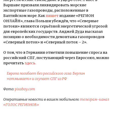
Варшаве призвали ликвидировать морские
экспортные газопроводы, расположенные в
Балтийском море. Как
пишет
издание «РЕГИОН
ОНЛАЙН», глава Польши убеждён, что «Северные
потоки» являются серьёзной энергетической угрозой
для европейских государств. Анджей Дуда высказал
позицию о необходимости демонтажа газопроводов
«Северный поток» и «Северный поток – 2».
О том, что в Германии отметили повышение спроса на
российский СПГ, поступающий через Евросоюз, можно
прочитать
здесь.
Европа погибает без российского газа: Берлин
«отмывает» и скупает СПГ из РФ
Фото:
pixabay.com
Оперативные новости в вашем мобильном:
телеграм-канал
«ГОЛОС РЕГИОНОВ»