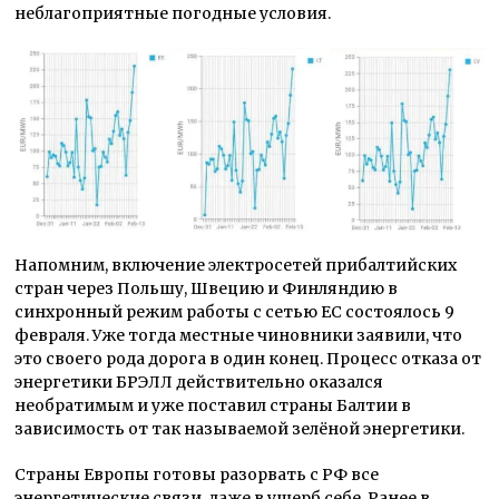
неблагоприятные погодные условия.
Напомним, включение электросетей прибалтийских
стран через Польшу, Швецию и Финляндию в
синхронный режим работы с сетью ЕС состоялось 9
февраля. Уже тогда местные чиновники заявили, что
это своего рода дорога в один конец. Процесс отказа от
энергетики БРЭЛЛ действительно оказался
необратимым и уже поставил страны Балтии в
зависимость от так называемой зелёной энергетики.
Страны Европы готовы разорвать с РФ все
энергетические связи, даже в ущерб себе. Ранее в