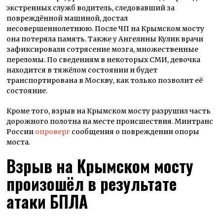
экстренных служб водитель, следовавший за
повреждённой машиной, достал
несовершеннолетнюю. После ЧП на Крымском мосту
она потеряла память. Также у Ангелины Кулик врачи
зафиксировали сотрясение мозга, множественные
переломы. По сведениям в некоторых СМИ, девочка
находится в тяжёлом состоянии и будет
транспортирована в Москву, как только позволит её
состояние.
Кроме того, взрыв на Крымском мосту разрушил часть
дорожного полотна на месте происшествия. Минтранс
России
опроверг
сообщения о повреждении опоры
моста.
Взрыв на Крымском мосту
произошёл в результате
атаки БПЛА