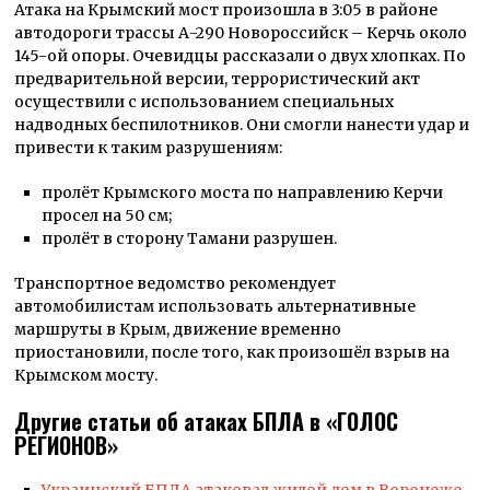
Атака на Крымский мост произошла в 3:05 в районе
автодороги трассы А-290 Новороссийск – Керчь около
145-ой опоры. Очевидцы рассказали о двух хлопках. По
предварительной версии, террористический акт
осуществили с использованием специальных
надводных беспилотников. Они смогли нанести удар и
привести к таким разрушениям:
пролёт Крымского моста по направлению Керчи
просел на 50 см;
пролёт в сторону Тамани разрушен.
Транспортное ведомство рекомендует
автомобилистам использовать альтернативные
маршруты в Крым, движение временно
приостановили, после того, как произошёл взрыв на
Крымском мосту.
Другие статьи об атаках БПЛА в «ГОЛОС
РЕГИОНОВ»
Украинский БПЛА атаковал жилой дом в Воронеже,