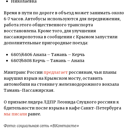
Николаевка
Время в пути по дороге в объезд может занимать около
6-7 часов. Автобусы используются для передвижения,
работа этого общественного транспорта
восстановлена. Кроме того, для улучшения
пассажиропотока в сообщении с Крымом запустили
дополнительные пригородные поезда:
6805/6806 Анапа – Тамань – Керчь
6807/6808 Керчь – Тамань – Анапа
Минтранс России
предлагает
россиянам, чьи планы
нарушил взрыв на Крымском мосту, оставить
автомобили на стоянке у железнодорожного вокзала
Тамань-Пассажирская.
О призыве лидера ЛДПР Леонида Слуцкого россиян к
бдительности после взрыва в кафе Санкт-Петербурга
мы писали
ранее.
Фото: социальная сеть «ВКонтакте»