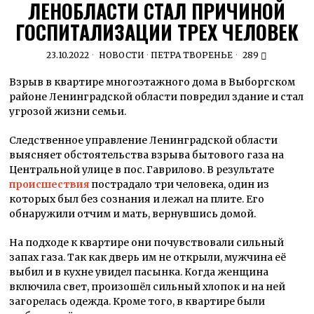
ЛЕНОБЛАСТИ СТАЛ ПРИЧИНОЙ
ГОСПИТАЛИЗАЦИИ ТРЕХ ЧЕЛОВЕК
23.10.2022
НОВОСТИ
·
ПЕТРА ТВОРЕНЬЕ
289
Взрыв в квартире многоэтажного дома в Выборгском
районе Ленинградской области повредил здание и стал
угрозой жизни семьи.
Следственное управление Ленинградской области
выясняет обстоятельства взрыва бытового газа на
Центральной улице в пос. Гаврилово. В результате
происшествия
пострадало три человека, один из
которых был без сознания и лежал на плите. Его
обнаружили отчим и мать, вернувшись домой.
На подходе к квартире они почувствовали сильный
запах газа. Так как дверь им не открыли, мужчина её
выбил и в кухне увидел пасынка. Когда женщина
включила свет, произошёл сильный хлопок и на ней
загорелась одежда. Кроме того, в квартире были