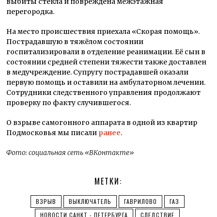
выбиты стёкла и повреждена межэтажная
перегородка.
На место происшествия приехала «Скорая помощь».
Пострадавшую в тяжёлом состоянии
госпитализировали в отделение реанимации. Её сын в
состоянии средней степени тяжести также доставлен
в медучреждение. Супругу пострадавшей оказали
первую помощь и оставили на амбулаторном лечении.
Сотрудники следственного управления продолжают
проверку по факту случившегося.
О взрыве самогонного аппарата в одной из квартир
Подмосковья мы писали
ранее
.
Фото: социальная сеть «ВКонтакте»
МЕТКИ:
ВЗРЫВ
ВЫКЛЮЧАТЕЛЬ
ГАВРИЛОВО
ГАЗ
НОВОСТИ САНКТ - ПЕТЕРБУРГА
СЛЕДСТВИЕ