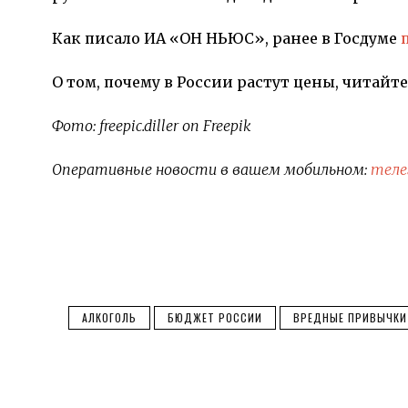
Как писало ИА «ОН НЬЮС», ранее в Госдуме
О том, почему в России растут цены, читайт
Фото: freepic.diller on Freepik
Оперативные новости в вашем мобильном:
теле
АЛКОГОЛЬ
БЮДЖЕТ РОССИИ
ВРЕДНЫЕ ПРИВЫЧКИ