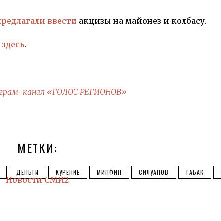
предлагали ввести
акцизы на майонез и колбасу.
е
здесь
.
грам-канал «ГОЛОС РЕГИОНОВ»
МЕТКИ:
ДЕНЬГИ
КУРЕНИЕ
МИНФИН
СИЛУАНОВ
ТАБАК
Новости СМИ2