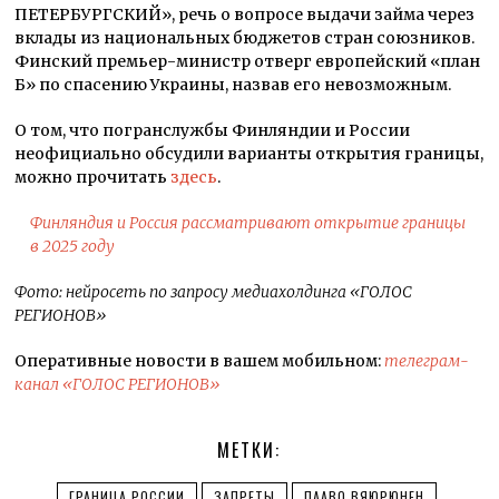
ПЕТЕРБУРГСКИЙ», речь о вопросе выдачи займа через
вклады из национальных бюджетов стран союзников.
Финский премьер-министр отверг европейский «план
Б» по спасению Украины, назвав его невозможным.
О том, что погранслужбы Финляндии и России
неофициально обсудили варианты открытия границы,
можно прочитать
здесь
.
Финляндия и Россия рассматривают открытие границы
в 2025 году
Фото: нейросеть по запросу медиахолдинга «ГОЛОС
РЕГИОНОВ»
Оперативные новости в вашем мобильном:
телеграм-
канал «ГОЛОС РЕГИОНОВ»
МЕТКИ:
ГРАНИЦА РОССИИ
ЗАПРЕТЫ
ПААВО ВЯЮРЮНЕН