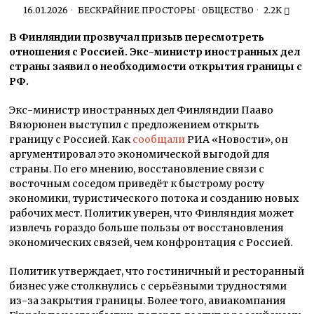
16.01.2026
БЕСКРАЙНИЕ ПРОСТОРЫ
·
ОБЩЕСТВО
2.2K
В Финляндии прозвучал призыв пересмотреть
отношения с Россией. Экс-министр иностранных дел
страны заявил о необходимости открытия границы с
РФ.
Экс-министр иностранных дел Финляндии Пааво
Вяюрюнен выступил с предложением открыть
границу с Россией. Как
сообщали
РИА «Новости», он
аргументировал это экономической выгодой для
страны. По его мнению, восстановление связи с
восточным соседом приведёт к быстрому росту
экономики, туристического потока и созданию новых
рабочих мест. Политик уверен, что Финляндия может
извлечь гораздо больше пользы от восстановления
экономических связей, чем конфронтация с Россией.
Политик утверждает, что гостиничный и ресторанный
бизнес уже столкнулись с серьёзными трудностями
из-за закрытия границы. Более того, авиакомпания