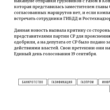
накануне отправки грузовиков с газом в К
которая представилась заместителем главы 
согласованных маршрутов нет, и если компан
встречать сотрудники ГИБДД и Ростехнадзор
Данная новость вызвала критику со стороны
представителями партии СР для прояснения
одобрили, а на депутата от СР было подано
действиями властей. Свои претензии они 
Единый день голосования 19 сентября.
БАНКРОТСТВО
ГАЗИФИКАЦИЯ
ГАЗПРОМ
ИНФР