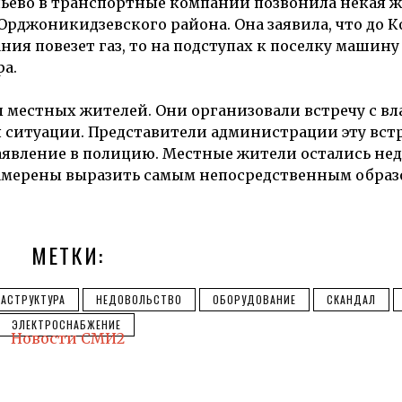
опьево в транспортные компании позвонила некая 
Орджоникидзевского района. Она заявила, что до К
ия повезет газ, то на подступах к поселку машину
а.
 местных жителей. Они организовали встречу с вл
 ситуации. Представители администрации эту встр
 заявление в полицию. Местные жители остались не
намерены выразить самым непосредственным образ
МЕТКИ:
АСТРУКТУРА
НЕДОВОЛЬСТВО
ОБОРУДОВАНИЕ
СКАНДАЛ
ЭЛЕКТРОСНАБЖЕНИЕ
Новости СМИ2