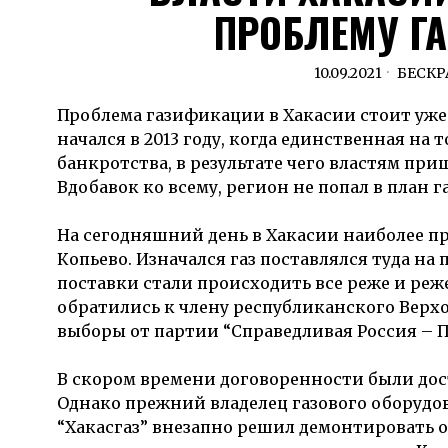
ПРОБЛЕМУ Г
10.09.2021
БЕСК
Проблема газификации в Хакасии стоит уже д
начался в 2013 году, когда единственная на 
банкротства, в результате чего властям пр
Вдобавок ко всему, регион не попал в план 
На сегодняшний день в Хакасии наиболее п
Копьево. Изначался газ поставлялся туда на 
поставки стали происходить все реже и реж
обратились к члену республиканского Верхо
выборы от партии “Справедливая Россия – П
В скором времени договоренности были дос
Однако прежний владелец газового оборудо
“Хакасгаз” внезапно решил демонтировать 