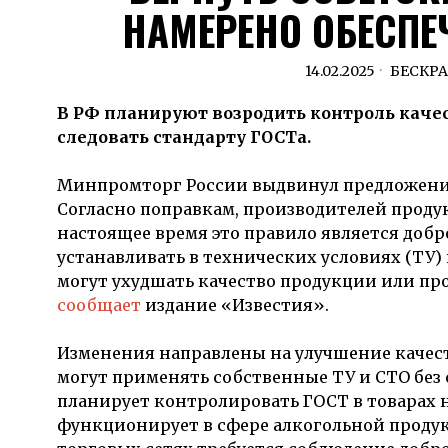
НАМЕРЕНО ОБЕСПЕ
14.02.2025
БЕСКР
В РФ планируют возродить контроль каче
следовать стандарту ГОСТа.
Минпромторг России выдвинул предложение
Согласно поправкам, производителей продук
настоящее время это правило является доб
устанавливать в технических условиях (ТУ)
могут ухудшать качество продукции или пр
сообщает
издание «Известия».
Изменения направлены на улучшение качест
могут применять собственные ТУ и СТО бе
планирует контролировать ГОСТ в товарах н
функционирует в сфере алкогольной проду