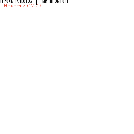
НТРОЛЬ КАЧЕСТВА
МИНПРОМТОРГ
Новости СМИ2