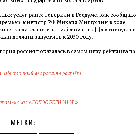
овольных государственных стандартов.
ных услуг ранее говорили в Госдуме. Как сообщал
 премьер-министр РФ Михаил Мишустин в ходе
омическому развитию. Надёжную и эффективную с
дан должны запустить к 2030 году.
егория россиян оказалась в самом низу рейтинга по
а избыточный вес россиян растёт
грам-канал «ГОЛОС РЕГИОНОВ»
МЕТКИ: