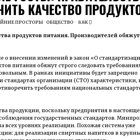
ЧИТЬ КАЧЕСТВО ПРОДУКТ
АЙНИЕ ПРОСТОРЫ
·
ОБЩЕСТВО
8.8K
ства продуктов питания. Производителей обяжут
 о внесении изменений в закон «О стандартизаци
тов питания обяжут строго следовать требования
ровольным. В рамках инициативы будет запрещено
 и стандартах организации (СТО) характеристики,
отиворечить требованиям национальных стандарто
ва продукции, поскольку предприятия в настояще
з соблюдения государственных стандартов. Минпр
а всех уровнях реализации. Похожая система уже
кции: для реализации спиртных напитков в крупн