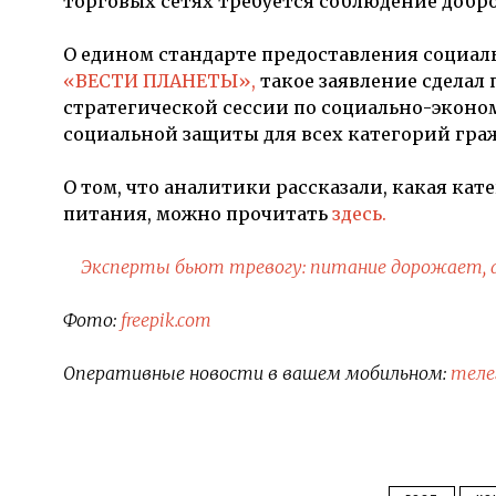
торговых сетях требуется соблюдение добр
О едином стандарте предоставления социаль
«ВЕСТИ ПЛАНЕТЫ»,
такое заявление сделал
стратегической сессии по социально-экон
социальной защиты для всех категорий граж
О том, что аналитики рассказали, какая кат
питания, можно прочитать
здесь.
Эксперты бьют тревогу: питание дорожает, 
Фото:
freepik.com
Оперативные новости в вашем мобильном:
теле