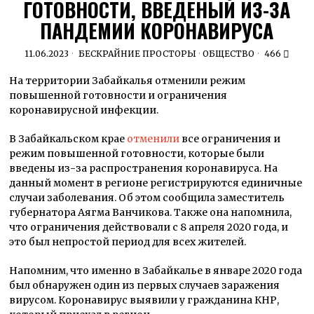
ГОТОВНОСТИ, ВВЕДЁНЫЙ ИЗ-ЗА
ПАНДЕМИИ КОРОНАВИРУСА
11.06.2023
БЕСКРАЙНИЕ ПРОСТОРЫ
·
ОБЩЕСТВО
466
На территории Забайкалья отменили режим
повышенной готовности и ограничения
коронавирусной инфекции.
В Забайкальском крае
отменили
все ограничения и
режим повышенной готовности, которые были
введены из-за распространения коронавируса. На
данный момент в регионе регистрируются единичные
случаи заболевания. Об этом сообщила заместитель
губернатора Аягма Ванчикова. Также она напомнила,
что ограничения действовали с 8 апреля 2020 года, и
это был непростой период для всех жителей.
Напомним, что именно в Забайкалье в январе 2020 года
был обнаружен один из первых случаев заражения
вирусом. Коронавирус выявили у гражданина КНР,