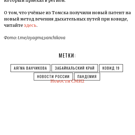
который приехал в регион.
О том, что учёные из Томска получили новый патент на
новый метод лечения дыхательных путей при ковиде,
читайте
здесь
.
Фото: t.me/ayagma_vanchikova
МЕТКИ:
АЯГМА ВАНЧИКОВА
ЗАБАЙКАЛЬСКИЙ КРАЙ
КОВИД 19
НОВОСТИ РОССИИ
ПАНДЕМИЯ
Новости СМИ2